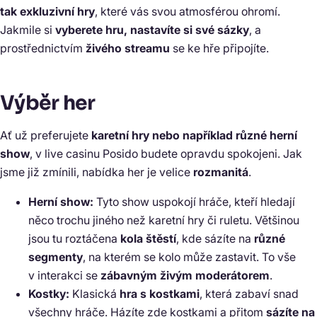
tak exkluzivní hry
, které vás svou atmosférou ohromí.
Jakmile si
vyberete hru, nastavíte si své sázky
, a
prostřednictvím
živého streamu
se ke hře připojíte.
Výběr her
Ať už preferujete
karetní hry nebo například různé herní
show
, v live casinu Posido budete opravdu spokojeni. Jak
jsme již zmínili, nabídka her je velice
rozmanitá
.
Herní show:
Tyto show uspokojí hráče, kteří hledají
něco trochu jiného než karetní hry či ruletu. Většinou
jsou tu roztáčena
kola štěstí
, kde sázíte na
různé
segmenty
, na kterém se kolo může zastavit. To vše
v interakci se
zábavným živým moderátorem
.
Kostky:
Klasická
hra s kostkami
, která zabaví snad
všechny hráče. Házíte zde kostkami a přitom
sázíte na