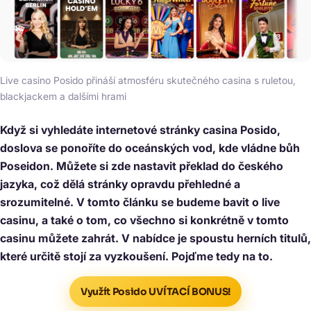
Live casino Posido přináší atmosféru skutečného casina s ruletou,
blackjackem a dalšími hrami
Když si vyhledáte internetové stránky casina Posido,
doslova se ponoříte do oceánských vod, kde vládne bůh
Poseidon. Můžete si zde nastavit překlad do českého
jazyka, což dělá stránky opravdu přehledné a
srozumitelné. V tomto článku se budeme bavit o live
casinu, a také o tom, co všechno si konkrétně v tomto
casinu můžete zahrát. V nabídce je spoustu herních titulů,
které určitě stojí za vyzkoušení. Pojďme tedy na to.
Využít Posido UVÍTACÍ BONUS!