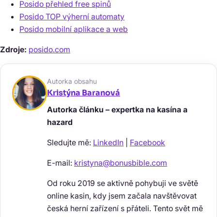
Posido přehled free spinů
Posido TOP výherní automaty
Posido mobilní aplikace a web
Zdroje:
posido.com
Autorka obsahu
Kristýna Baranová
Autorka článku – expertka na kasína a
hazard
Sledujte mě:
LinkedIn
|
Facebook
E-mail:
kristyna@bonusbible.com
Od roku 2019 se aktivně pohybuji ve světě
online kasin, kdy jsem začala navštěvovat
česká herní zařízení s přáteli. Tento svět mě