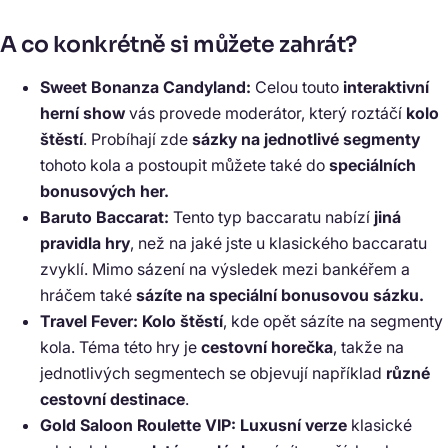
A co konkrétně si můžete zahrát?
Sweet Bonanza Candyland:
Celou touto
interaktivní
herní show
vás provede moderátor, který roztáčí
kolo
štěstí
. Probíhají zde
sázky na jednotlivé segmenty
tohoto kola a postoupit můžete také do
speciálních
bonusových her.
Baruto Baccarat:
Tento typ baccaratu nabízí
jiná
pravidla hry
, než na jaké jste u klasického baccaratu
zvyklí. Mimo sázení na výsledek mezi bankéřem a
hráčem také
sázíte na speciální bonusovou sázku.
Travel Fever: Kolo štěstí
, kde opět sázíte na segmenty
kola. Téma této hry je
cestovní horečka
, takže na
jednotlivých segmentech se objevují například
různé
cestovní destinace
.
Gold Saloon Roulette VIP: Luxusní verze
klasické