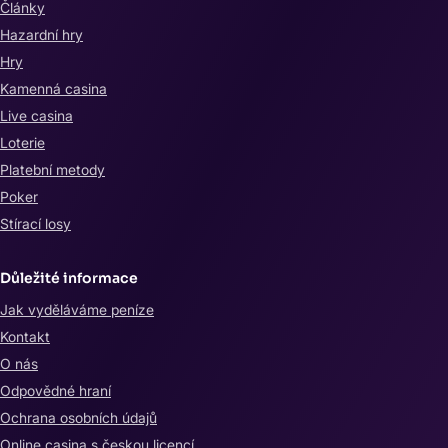
Články
Hazardní hry
Hry
Kamenná casina
Live casina
Loterie
Platební metody
Poker
Stírací losy
Důležité informace
Jak vyděláváme peníze
Kontakt
O nás
Odpovědné hraní
Ochrana osobních údajů
Online casina s českou licencí