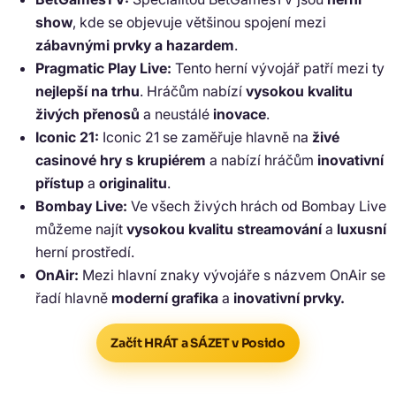
show
, kde se objevuje většinou spojení mezi
zábavnými prvky a hazardem
.
Pragmatic Play Live:
Tento herní vývojář patří mezi ty
nejlepší na trhu
. Hráčům nabízí
vysokou kvalitu
živých přenosů
a neustálé
inovace
.
Iconic 21:
Iconic 21 se zaměřuje hlavně na
živé
casinové hry s krupiérem
a nabízí hráčům
inovativní
přístup
a
originalitu
.
Bombay Live:
Ve všech živých hrách od Bombay Live
můžeme najít
vysokou kvalitu
streamování
a
luxusní
herní prostředí.
OnAir:
Mezi hlavní znaky vývojáře s názvem OnAir se
řadí hlavně
moderní grafika
a
inovativní prvky.
Začít HRÁT a SÁZET v Posido