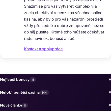
Snažím se pro vás vytvářet komplexní a
zcela objektivní recenze na všechna online
kasina, aby bylo pro vás hazardní prostředí
vždy přehledné a dobře zmapované, než se
do něj pustíte. Kromě toho můžete očekávat
řadu novinek, bonusů a tipů.
Kontakt a spolupráce
▾
Nejlepší bonusy
11
▾
Nejoblíbenější casina
144
▾
Nové články
8