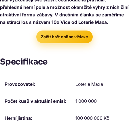
přehledné herní pole a možnost okamžité výhry z nich činí
atraktivní formu zábavy. V dnešním článku se zaměříme
na stírací los s názvem 10x Více od Loterie Maxa.
Začít hrát online v Maxe
Specifikace
Provozovatel:
Loterie Maxa
Počet kusů v aktuální emisi:
1 000 000
Herní jistina:
100 000 000 Kč