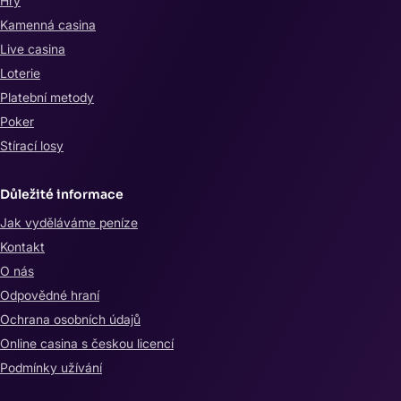
Hry
Kamenná casina
Live casina
Loterie
Platební metody
Poker
Stírací losy
Důležité informace
Jak vyděláváme peníze
Kontakt
O nás
Odpovědné hraní
Ochrana osobních údajů
Online casina s českou licencí
Podmínky užívání