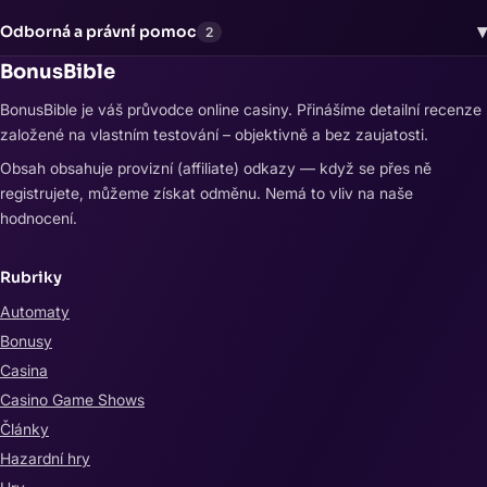
▾
Odborná a právní pomoc
2
BonusBible
BonusBible je váš průvodce online casiny. Přinášíme detailní recenze
založené na vlastním testování – objektivně a bez zaujatosti.
Obsah obsahuje provizní (affiliate) odkazy — když se přes ně
registrujete, můžeme získat odměnu. Nemá to vliv na naše
hodnocení.
Rubriky
Automaty
Bonusy
Casina
Casino Game Shows
Články
Hazardní hry