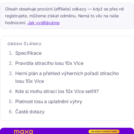
Obsah obsahuje provizní (affiliate) odkazy — když se přes ně
registrujete, můžeme získat odměnu. Nemá to vliv na naše
hodnocení.
Jak vyděláváme
OBSAH ČLÁNKU
Specifikace
Pravidla stíracího losu 10x Více
Herní plán a přehled výherních pořadí stíracího
losu 10x Více
Kde si mohu stírací los 10x Více setřít?
Platnost losu a uplatnění výhry
Časté dotazy