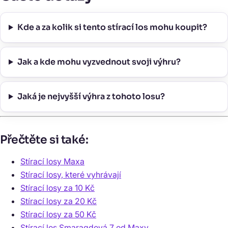
Kde a za kolik si tento stírací los mohu koupit?
Jak a kde mohu vyzvednout svoji výhru?
Jaká je nejvyšší výhra z tohoto losu?
Přečtěte si také:
Stírací losy Maxa
Stírací losy, které vyhrávají
Stírací losy za 10 Kč
Stírací losy za 20 Kč
Stírací losy za 50 Kč
Stírací los Smaragdová 7 od Maxy