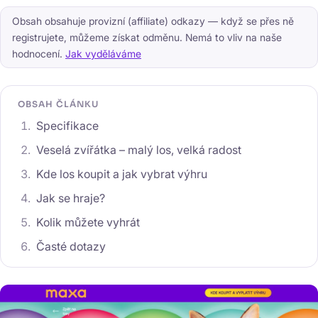
Obsah obsahuje provizní (affiliate) odkazy — když se přes ně
registrujete, můžeme získat odměnu. Nemá to vliv na naše
hodnocení.
Jak vyděláváme
OBSAH ČLÁNKU
Specifikace
Veselá zvířátka – malý los, velká radost
Kde los koupit a jak vybrat výhru
Jak se hraje?
Kolik můžete vyhrát
Časté dotazy