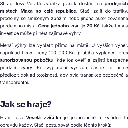
Stírací losy Veselá zvířátka jsou k dostání na
prodejních
místech Maxa po celé republice
. Stačí zajít do trafiky,
prodejny se smíšeným zbožím nebo jiného autorizovaného
prodejního místa.
Cena jednoho losu je 20 Kč
, takže i mal
investice může přinést zajímavé výhry.
Menší výhry lze vyplatit přímo na místě. U vyšších výher,
například hlavní ceny 100 000 Kč, probíhá vyplacení přes
autorizovanou pobočku
, kde los ověří a zajistí bezpečn
předání výhry. Při vyplácení vyšších částek je nutné
předložit doklad totožnosti, aby byla transakce bezpečná a
transparentní.
Jak se hraje?
Hraní losu
Veselá zvířátka
je jednoduché a zvládne to
opravdu každý. Stačí postupovat podle těchto kroků: