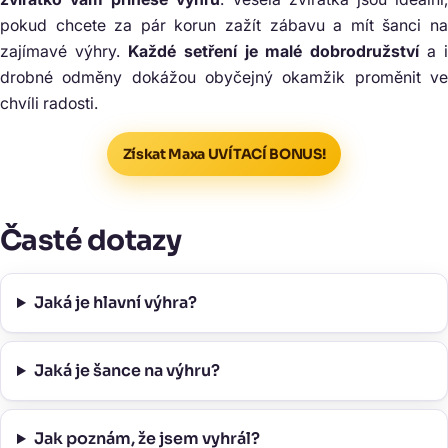
pokud chcete za pár korun zažít zábavu a mít šanci na
zajímavé výhry.
Každé setření je malé dobrodružství
a i
drobné odměny dokážou obyčejný okamžik proměnit ve
chvíli radosti.
Získat Maxa UVÍTACÍ BONUS!
Časté dotazy
Jaká je hlavní výhra?
Jaká je šance na výhru?
Jak poznám, že jsem vyhrál?