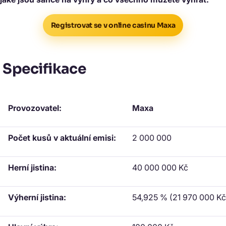
Registrovat se v online casinu Maxa
Specifikace
Provozovatel:
Maxa
Počet kusů v aktuální emisi:
2 000 000
Herní jistina:
40 000 000 Kč
Výherní jistina:
54,925 % (21 970 000 Kč