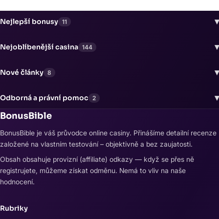
▾
Nejlepší bonusy
11
▾
Nejoblíbenější casina
144
▾
Nové články
8
▾
Odborná a právní pomoc
2
BonusBible
BonusBible je váš průvodce online casiny. Přinášíme detailní recenze
založené na vlastním testování – objektivně a bez zaujatosti.
Obsah obsahuje provizní (affiliate) odkazy — když se přes ně
registrujete, můžeme získat odměnu. Nemá to vliv na naše
hodnocení.
Rubriky