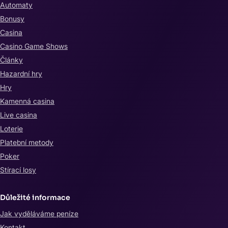
Automaty
Bonusy
Casina
Casino Game Shows
Články
Hazardní hry
Hry
Kamenná casina
Live casina
Loterie
Platební metody
Poker
Stírací losy
Důležité informace
Jak vyděláváme peníze
Kontakt