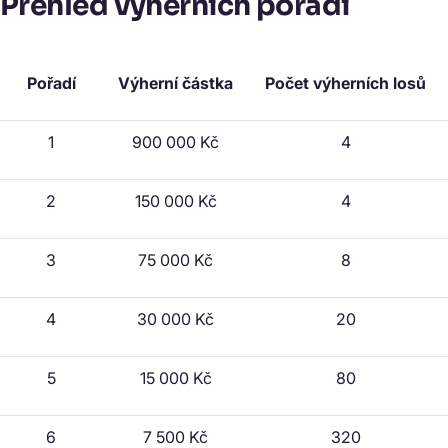
Přehled výherních pořadí
Pořadí
Výherní částka
Počet výherních losů
1
900 000 Kč
4
2
150 000 Kč
4
3
75 000 Kč
8
4
30 000 Kč
20
5
15 000 Kč
80
6
7 500 Kč
320