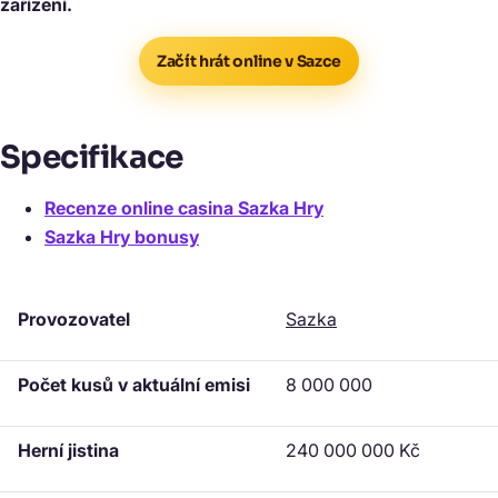
zařízení.
Začít hrát online v Sazce
Specifikace
Recenze online casina Sazka Hry
Sazka Hry bonusy
Provozovatel
Sazka
Počet kusů v aktuální emisi
8 000 000
Herní jistina
240 000 000 Kč