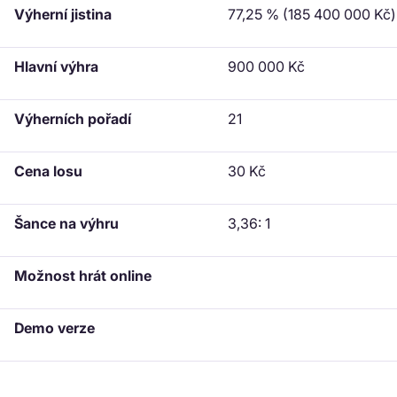
Výherní jistina
77,25 % (185 400 000 Kč)
Hlavní výhra
900 000 Kč
Výherních pořadí
21
Cena losu
30 Kč
Šance na výhru
3,36: 1
Možnost hrát online
Demo verze