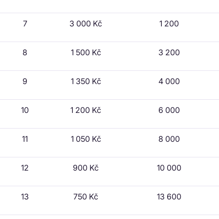
7
3 000 Kč
1 200
8
1 500 Kč
3 200
9
1 350 Kč
4 000
10
1 200 Kč
6 000
11
1 050 Kč
8 000
12
900 Kč
10 000
13
750 Kč
13 600