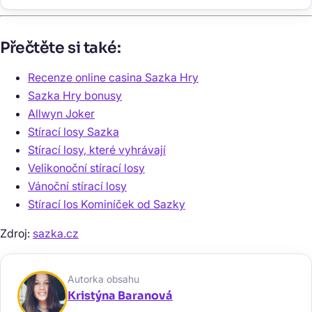
Přečtěte si také:
Recenze online casina Sazka Hry
Sazka Hry bonusy
Allwyn Joker
Stírací losy Sazka
Stírací losy, které vyhrávají
Velikonoční stírací losy
Vánoční stírací losy
Stírací los Kominíček od Sazky
Zdroj:
sazka.cz
Autorka obsahu
Kristýna Baranová