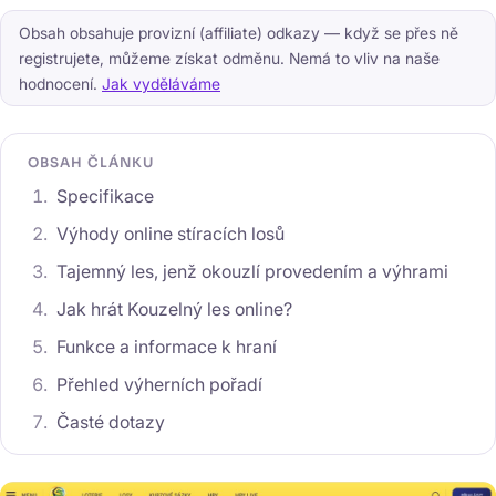
Obsah obsahuje provizní (affiliate) odkazy — když se přes ně
registrujete, můžeme získat odměnu. Nemá to vliv na naše
hodnocení.
Jak vyděláváme
OBSAH ČLÁNKU
Specifikace
Výhody online stíracích losů
Tajemný les, jenž okouzlí provedením a výhrami
Jak hrát Kouzelný les online?
Funkce a informace k hraní
Přehled výherních pořadí
Časté dotazy