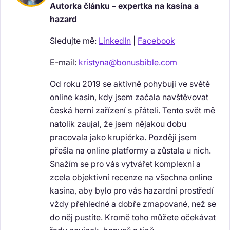
Autorka článku – expertka na kasína a
hazard
Sledujte mě:
LinkedIn
|
Facebook
E-mail:
kristyna@bonusbible.com
Od roku 2019 se aktivně pohybuji ve světě
online kasin, kdy jsem začala navštěvovat
česká herní zařízení s přáteli. Tento svět mě
natolik zaujal, že jsem nějakou dobu
pracovala jako krupiérka. Později jsem
přešla na online platformy a zůstala u nich.
Snažím se pro vás vytvářet komplexní a
zcela objektivní recenze na všechna online
kasina, aby bylo pro vás hazardní prostředí
vždy přehledné a dobře zmapované, než se
do něj pustíte. Kromě toho můžete očekávat