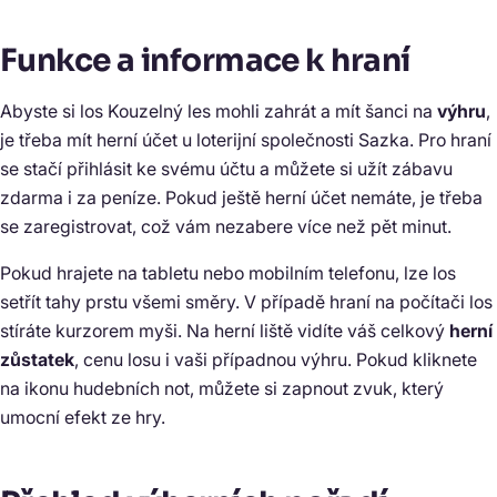
Funkce a informace k hraní
Abyste si los Kouzelný les mohli zahrát a mít šanci na
výhru
,
je třeba mít herní účet u loterijní společnosti Sazka. Pro hraní
se stačí přihlásit ke svému účtu a můžete si užít zábavu
zdarma i za peníze. Pokud ještě herní účet nemáte, je třeba
se zaregistrovat, což vám nezabere více než pět minut.
Pokud hrajete na tabletu nebo mobilním telefonu, lze los
setřít tahy prstu všemi směry. V případě hraní na počítači los
stíráte kurzorem myši. Na herní liště vidíte váš celkový
herní
zůstatek
, cenu losu i vaši případnou výhru. Pokud kliknete
na ikonu hudebních not, můžete si zapnout zvuk, který
umocní efekt ze hry.