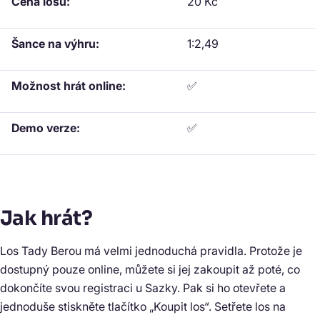
Cena losu:
20 Kč
Šance na výhru:
1:2,49
Možnost hrát online:
✅
Demo verze:
✅
Jak hrát?
Los Tady Berou má velmi jednoduchá pravidla. Protože je
dostupný pouze online, můžete si jej zakoupit až poté, co
dokončíte svou registraci u Sazky. Pak si ho otevřete a
jednoduše stiskněte tlačítko „Koupit los“. Setřete los na