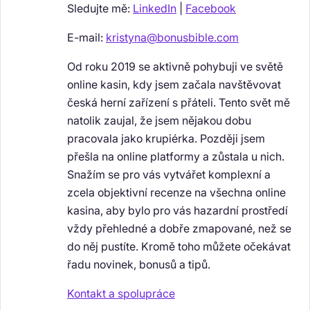
Sledujte mě:
LinkedIn
|
Facebook
E-mail:
kristyna@bonusbible.com
Od roku 2019 se aktivně pohybuji ve světě
online kasin, kdy jsem začala navštěvovat
česká herní zařízení s přáteli. Tento svět mě
natolik zaujal, že jsem nějakou dobu
pracovala jako krupiérka. Později jsem
přešla na online platformy a zůstala u nich.
Snažím se pro vás vytvářet komplexní a
zcela objektivní recenze na všechna online
kasina, aby bylo pro vás hazardní prostředí
vždy přehledné a dobře zmapované, než se
do něj pustíte. Kromě toho můžete očekávat
řadu novinek, bonusů a tipů.
Kontakt a spolupráce