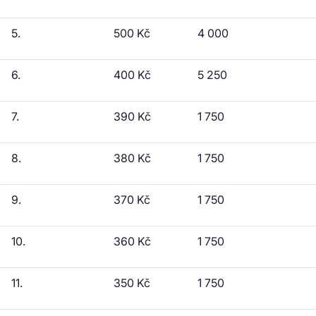
5.
500 Kč
4 000
6.
400 Kč
5 250
7.
390 Kč
1 750
8.
380 Kč
1 750
9.
370 Kč
1 750
10.
360 Kč
1 750
11.
350 Kč
1 750