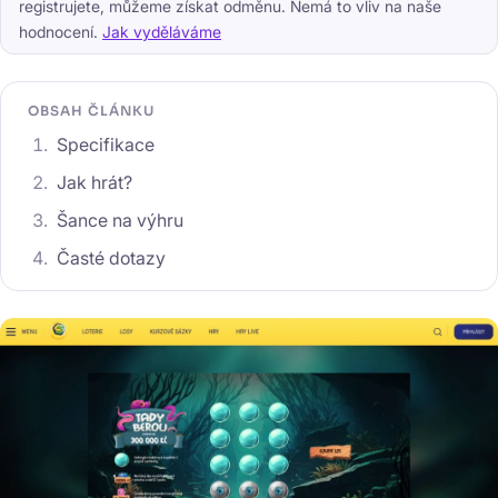
registrujete, můžeme získat odměnu. Nemá to vliv na naše
hodnocení.
Jak vyděláváme
OBSAH ČLÁNKU
Specifikace
Jak hrát?
Šance na výhru
Časté dotazy