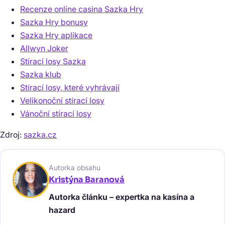
Recenze online casina Sazka Hry
Sazka Hry bonusy
Sazka Hry aplikace
Allwyn Joker
Stírací losy Sazka
Sazka klub
Stírací losy, které vyhrávají
Velikonoční stírací losy
Vánoční stírací losy
Zdroj:
sazka.cz
Autorka obsahu
Kristýna Baranová
Autorka článku – expertka na kasína a
hazard