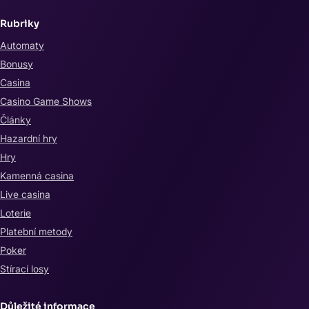
Rubriky
Automaty
Bonusy
Casina
Casino Game Shows
Články
Hazardní hry
Hry
Kamenná casina
Live casina
Loterie
Platební metody
Poker
Stírací losy
Důležité informace