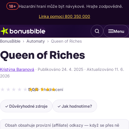
18+
Hazardní hraní může být návykové. Hrajte zodpovědně.
Linka pomoci 800 350 000
Menu
BonusBible
Automaty
Queen of Riches
Queen of Riches
Kristýna Baranová
· Publikováno
24. 4. 2025
· Aktualizováno
11. 6.
2026
★★★★★
★★★★★
5,0/5
· 1 hodnocení
✓ Důvěryhodné zdroje
✓ Jak hodnotíme?
Obsah obsahuje provizní (affiliate) odkazy — když se přes ně