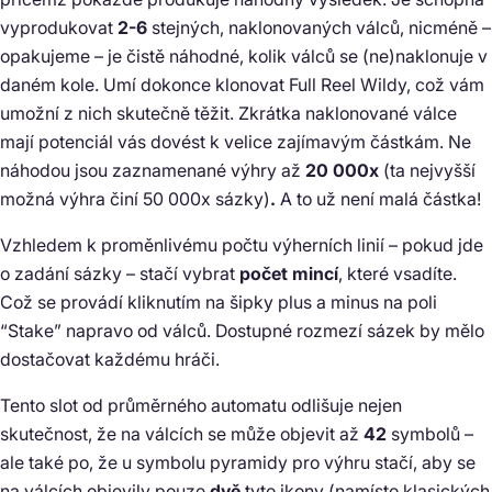
vyprodukovat
2-6
stejných, naklonovaných válců, nicméně –
opakujeme – je čistě náhodné, kolik válců se (ne)naklonuje v
daném kole. Umí dokonce klonovat Full Reel Wildy, což vám
umožní z nich skutečně těžit. Zkrátka naklonované válce
mají potenciál vás dovést k velice zajímavým částkám. Ne
náhodou jsou zaznamenané výhry až
20 000x
(ta nejvyšší
možná výhra činí 50 000x sázky)
.
A to už není malá částka!
Vzhledem k proměnlivému počtu výherních linií – pokud jde
o zadání sázky – stačí vybrat
počet mincí
, které vsadíte.
Což se provádí kliknutím na šipky plus a minus na poli
“Stake” napravo od válců. Dostupné rozmezí sázek by mělo
dostačovat každému hráči.
Tento slot od průměrného automatu odlišuje nejen
skutečnost, že na válcích se může objevit až
42
symbolů –
ale také po, že u symbolu pyramidy pro výhru stačí, aby se
na válcích objevily pouze
dvě
tyto ikony (namísto klasických