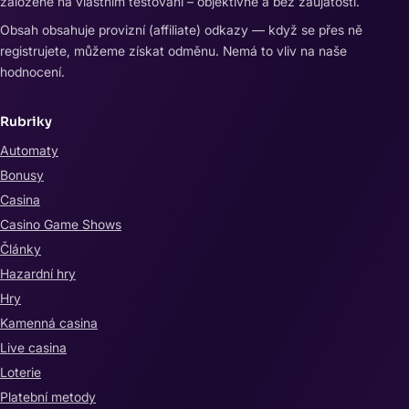
založené na vlastním testování – objektivně a bez zaujatosti.
Obsah obsahuje provizní (affiliate) odkazy — když se přes ně
registrujete, můžeme získat odměnu. Nemá to vliv na naše
hodnocení.
Rubriky
Automaty
Bonusy
Casina
Casino Game Shows
Články
Hazardní hry
Hry
Kamenná casina
Live casina
Loterie
Platební metody