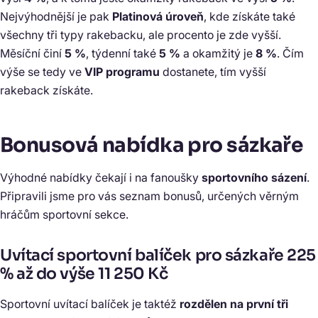
Nejvýhodnější je pak
Platinová úroveň
, kde získáte také
všechny tři typy rakebacku, ale procento je zde vyšší.
Měsíční činí
5 %
, týdenní také
5 %
a okamžitý je
8 %
. Čím
výše se tedy ve
VIP programu
dostanete, tím vyšší
rakeback získáte.
Bonusová nabídka pro sázkaře
Výhodné nabídky čekají i na fanoušky
sportovního sázení
.
Připravili jsme pro vás seznam bonusů, určených věrným
hráčům sportovní sekce.
Uvítací sportovní balíček pro sázkaře 225
% až do výše 11 250 Kč
Sportovní uvítací balíček je taktéž
rozdělen na první tři