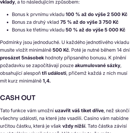
vklady
, a to následujícím způsobem:
Bonus k prvnímu vkladu
100 % až do výše 2 500 Kč
Bonus za druhý vklad
75 % až do výše 3 750 Kč
Bonus ke třetímu vkladu
50 % až do výše 5 000 Kč
Podmínky jsou jednoduché. U každého jednotlivého vkladu
musíte vložit minimálně
500 Kč
. Poté je nutné během 14 dní
prosázet 5násobek
hodnoty připsaného bonusu. K plnění
požadavku se započítávají pouze
akumulované sázky
,
obsahující alespoň
tři události
, přičemž každá z nich musí
mít kurz minimálně
1,4.
CASH OUT
Tato funkce vám umožní
uzavřít váš tiket dříve
, než skončí
všechny události, na které jste vsadili. Casino vám nabídne
určitou částku, která je však
vždy nižší
. Tato částka závisí