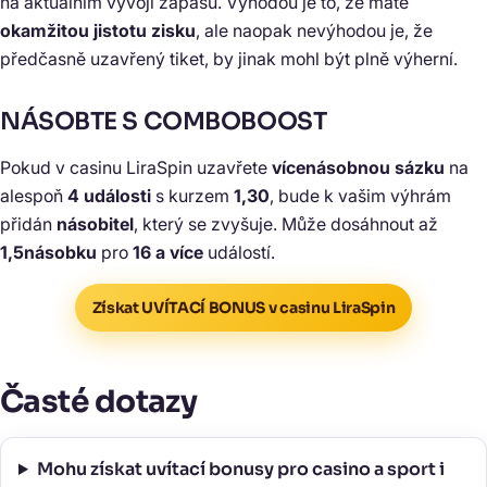
na aktuálním vývoji zápasů. Výhodou je to, že máte
okamžitou jistotu zisku
, ale naopak nevýhodou je, že
předčasně uzavřený tiket, by jinak mohl být plně výherní.
NÁSOBTE S COMBOBOOST
Pokud v casinu LiraSpin uzavřete
vícenásobnou sázku
na
alespoň
4 události
s kurzem
1,30
, bude k vašim výhrám
přidán
násobitel
, který se zvyšuje. Může dosáhnout až
1,5násobku
pro
16 a více
událostí.
Získat UVÍTACÍ BONUS v casinu LiraSpin
Časté dotazy
Mohu získat uvítací bonusy pro casino a sport i