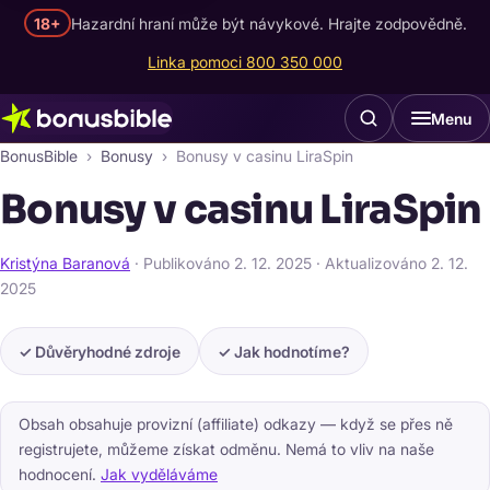
18+
Hazardní hraní může být návykové. Hrajte zodpovědně.
Linka pomoci 800 350 000
Menu
BonusBible
Bonusy
Bonusy v casinu LiraSpin
Bonusy v casinu LiraSpin
Kristýna Baranová
· Publikováno
2. 12. 2025
· Aktualizováno
2. 12.
2025
✓ Důvěryhodné zdroje
✓ Jak hodnotíme?
Obsah obsahuje provizní (affiliate) odkazy — když se přes ně
registrujete, můžeme získat odměnu. Nemá to vliv na naše
hodnocení.
Jak vyděláváme