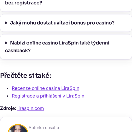
bez registrace?
Jaký mohu dostat uvítací bonus pro casino?
Nabízí online casino LiraSpin také týdenní
cashback?
Přečtěte si také:
Recenze online casina LiraSpin
Registrace a přihlášení v LiraSpin
Zdroje:
liraspin.com
Autorka obsahu