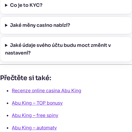
Co je to KYC?
Jaké měny casino nabízí?
Jaké údaje svého účtu budu moct změnit v
nastavení?
Přečtěte si také:
Recenze online casina Abu King
Abu King – TOP bonusy
Abu King – free spiny
Abu King – automaty