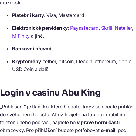
možnosti:
Platební karty
: Visa, Mastercard.
Elektronické peněženky
:
Paysafecard
,
Skrill
,
Neteller
,
MiFinity
a jiné.
Bankovní převod
.
Kryptoměny
: tether, bitcoin, litecoin, ethereum, ripple,
USD Coin a další.
Login v casinu Abu King
„Přihlášení“ je tlačítko, které hledáte, když se chcete přihlásit
do svého herního účtu. Ať už hrajete na tabletu, mobilním
telefonu nebo počítači, najdete ho
v pravé horní části
obrazovky. Pro přihlášení budete potřebovat
e-mail
, pod