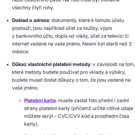
všechny čtyři rohy.
Doklad o adrese
: dokumenty, které k tomuto účelu
poslouží, jsou například účet za služby, výpis
z bankovního účtu, dopis od vlády, účet za televizi či
internet vedené na vaše jméno. Nesmí být starší než 3
měsíce.
Důkaz vlastnictví platební metody
: v závislosti na tom,
které metody budete používat pro vklady a výběry,
budete muset dodat důkazy o tom, že jsou vedené na
vaše jméno.
Platební karta
: musíte zaslat foto přední i zadní
strany platební karty (přičemž určité citlivé údaje
můžete skrýt – CVC/CVV kód a prostřední čísla
karty).