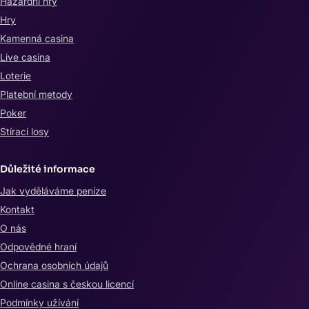
Hazardní hry
Hry
Kamenná casina
Live casina
Loterie
Platební metody
Poker
Stírací losy
Důležité informace
Jak vyděláváme peníze
Kontakt
O nás
Odpovědné hraní
Ochrana osobních údajů
Online casina s českou licencí
Podmínky užívání