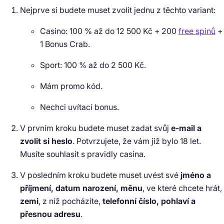
Nejprve si budete muset zvolit jednu z těchto variant:
Casino: 100 % až do 12 500 Kč + 200
free spinů
+
1 Bonus Crab.
Sport: 100 % až do 2 500 Kč.
Mám promo kód.
Nechci uvítací bonus.
V prvním kroku budete muset zadat svůj
e-mail a
zvolit si heslo
. Potvrzujete, že vám již bylo 18 let.
Musíte souhlasit s pravidly casina.
V posledním kroku budete muset uvést své
jméno a
příjmení, datum narození, měnu
, ve které chcete hrát,
zemi
, z níž pocházíte,
telefonní číslo, pohlaví a
přesnou adresu
.