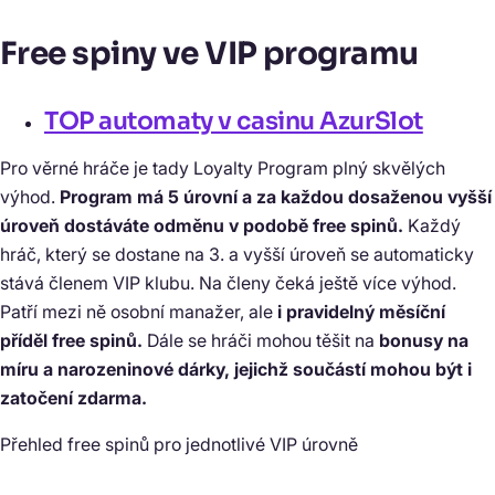
Free spiny ve VIP programu
TOP automaty v casinu AzurSlot
Pro věrné hráče je tady Loyalty Program plný skvělých
výhod.
Program má 5 úrovní a za každou dosaženou vyšší
úroveň dostáváte odměnu v podobě free spinů.
Každý
hráč, který se dostane na 3. a vyšší úroveň se automaticky
stává členem VIP klubu. Na členy čeká ještě více výhod.
Patří mezi ně osobní manažer, ale
i pravidelný měsíční
příděl free spinů.
Dále se hráči mohou těšit na
bonusy na
míru a narozeninové dárky, jejichž součástí mohou být i
zatočení zdarma.
Přehled free spinů pro jednotlivé VIP úrovně