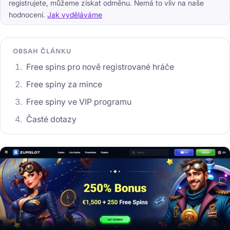
registrujete, můžeme získat odměnu. Nemá to vliv na naše
hodnocení.
Jak vyděláváme
OBSAH ČLÁNKU
Free spins pro nově registrované hráče
Free spiny za mince
Free spiny ve VIP programu
Časté dotazy