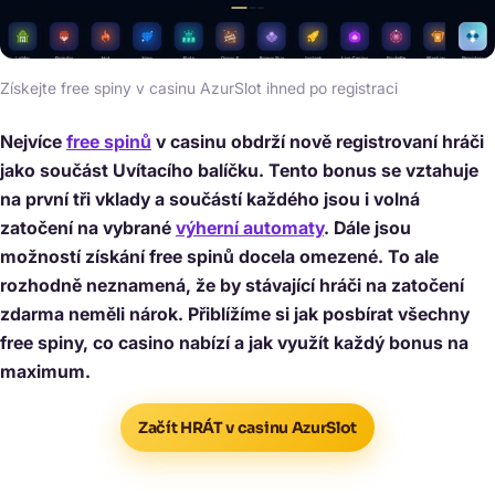
Získejte free spiny v casinu AzurSlot ihned po registraci
Nejvíce
free spinů
v casinu obdrží nově registrovaní hráči
jako součást Uvítacího balíčku. Tento bonus se vztahuje
na první tři vklady a součástí každého jsou i volná
zatočení na vybrané
výherní automaty
. Dále jsou
možností získání free spinů docela omezené. To ale
rozhodně neznamená, že by stávající hráči na zatočení
zdarma neměli nárok. Přiblížíme si jak posbírat všechny
free spiny, co casino nabízí a jak využít každý bonus na
maximum.
Začít HRÁT v casinu AzurSlot