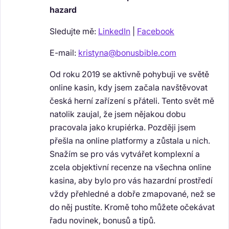
hazard
Sledujte mě:
LinkedIn
|
Facebook
E-mail:
kristyna@bonusbible.com
Od roku 2019 se aktivně pohybuji ve světě
online kasin, kdy jsem začala navštěvovat
česká herní zařízení s přáteli. Tento svět mě
natolik zaujal, že jsem nějakou dobu
pracovala jako krupiérka. Později jsem
přešla na online platformy a zůstala u nich.
Snažím se pro vás vytvářet komplexní a
zcela objektivní recenze na všechna online
kasina, aby bylo pro vás hazardní prostředí
vždy přehledné a dobře zmapované, než se
do něj pustíte. Kromě toho můžete očekávat
řadu novinek, bonusů a tipů.