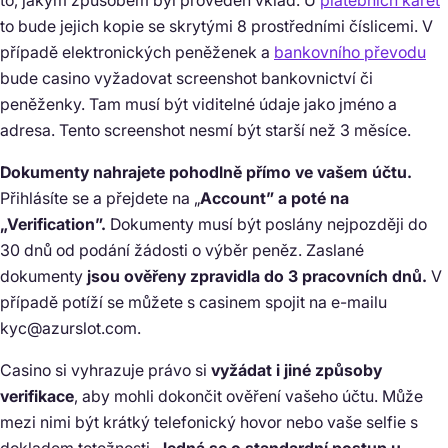
to bude jejich kopie se skrytými 8 prostředními číslicemi. V
případě elektronických peněženek a
bankovního převodu
bude casino vyžadovat screenshot bankovnictví či
peněženky. Tam musí být viditelné údaje jako jméno a
adresa. Tento screenshot nesmí být starší než 3 měsíce.
Dokumenty nahrajete pohodlně přímo ve vašem účtu.
Přihlásíte se a přejdete na „
Account” a poté na
„Verification”.
Dokumenty musí být poslány nejpozději do
30 dnů od podání žádosti o výběr peněz.
Zaslané
dokumenty
jsou ověřeny zpravidla do 3 pracovních dnů.
V
případě potíží se můžete s casinem spojit na e-mailu
kyc@azurslot.com.
Casino si vyhrazuje právo si
vyžádat i jiné způsoby
verifikace
, aby mohli dokončit ověření vašeho účtu. Může
mezi nimi být krátký telefonický hovor nebo vaše selfie s
dokladem totožnosti.
Jedná se o standardní postup u