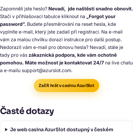
Zapomněli jste heslo?
Nevadí, jde naštěstí snadno obnovit.
Stačí v přihlašovací tabulce kliknout na
„Forgot your
password”.
Budete přesměrování na reset hesla, kde
vyplníte e-mail, který jste zadali při registraci. Na e-mail
vám za malou chvilku dorazí instrukce pro další postup.
Nedorazil vám e-mail pro obnovu hesla? Nevadí, stále je
tady pro vás
zákaznická podpora, kde vám ochotně
pomohou.
Máte možnost je kontaktovat 24/7
na live chatu
a e-mailu support@azurslot.com.
Začít hrát v casinu AzurSlot
Časté dotazy
Je web casina AzurSlot dostupný v českém