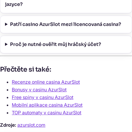
jazyce?
Patří casino AzurSlot mezi licencovaná casina?
Proč je nutné ověřit můj hráčský účet?
Přečtěte si také:
Recenze online casina AzurSlot
Bonusy v casinu AzurSlot
Free spiny v casinu AzurSlot
Mobilní aplikace casina AzurSlot
TOP automaty v casinu AzurSlot
Zdroje:
azurslot.com