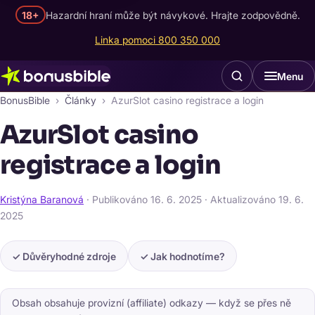
18+
Hazardní hraní může být návykové. Hrajte zodpovědně.
Linka pomoci 800 350 000
Menu
BonusBible
Články
AzurSlot casino registrace a login
AzurSlot casino
registrace a login
Kristýna Baranová
· Publikováno
16. 6. 2025
· Aktualizováno
19. 6.
2025
✓ Důvěryhodné zdroje
✓ Jak hodnotíme?
Obsah obsahuje provizní (affiliate) odkazy — když se přes ně