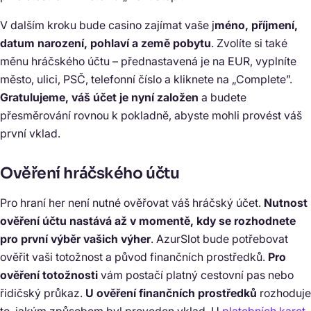
V dalším kroku
bude casino zajímat vaše j
méno, příjmení,
datum narození, pohlaví a země pobytu
. Zvolíte si také
měnu hráčského účtu – přednastavená je na EUR, vyplníte
město, ulici, PSČ, telefonní číslo a kliknete na „Complete”.
Gratulujeme, váš účet je nyní založen
a budete
přesměrování rovnou k pokladně, abyste mohli provést váš
první vklad.
Ověření hráčského účtu
Pro hraní her není nutné ověřovat váš hráčský účet.
Nutnost
ověření účtu nastává až v momentě, kdy se rozhodnete
pro první výběr vašich výher
. AzurSlot bude potřebovat
ověřit vaši totožnost a původ finančních prostředků.
Pro
ověření totožnosti
vám postačí platný cestovní pas nebo
řidičský průkaz.
U ověření finančních prostředků
rozhoduje
to, jakým způsobem byl proveden vklad. U
platebních karet