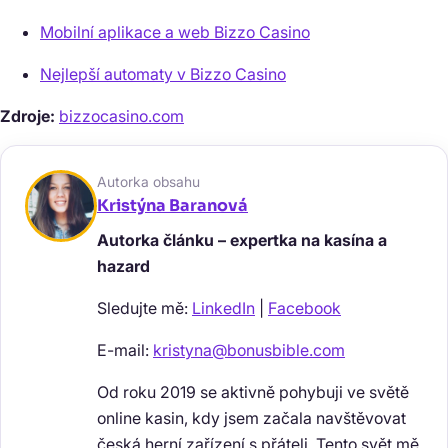
Mobilní aplikace a web Bizzo Casino
Nejlepší automaty v Bizzo Casino
Zdroje:
bizzocasino.com
Autorka obsahu
Kristýna Baranová
Autorka článku – expertka na kasína a
hazard
Sledujte mě:
LinkedIn
|
Facebook
E-mail:
kristyna@bonusbible.com
Od roku 2019 se aktivně pohybuji ve světě
online kasin, kdy jsem začala navštěvovat
česká herní zařízení s přáteli. Tento svět mě