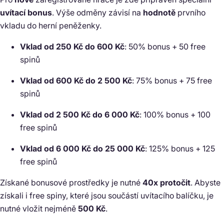
uvítací bonus
. Výše odměny závisí na
hodnotě
prvního
vkladu do herní peněženky.
Vklad od 250 Kč do 600 Kč
: 50% bonus + 50 free
spinů
Vklad od 600 Kč do 2 500 Kč
: 75% bonus + 75 free
spinů
Vklad od 2 500 Kč do 6 000 Kč
: 100% bonus + 100
free spinů
Vklad od 6 000 Kč do 25 000 Kč
: 125% bonus + 125
free spinů
Získané bonusové prostředky je nutné
40x protočit
. Abyste
získali i free spiny, které jsou součástí uvítacího balíčku, je
nutné vložit nejméně
500 Kč
.