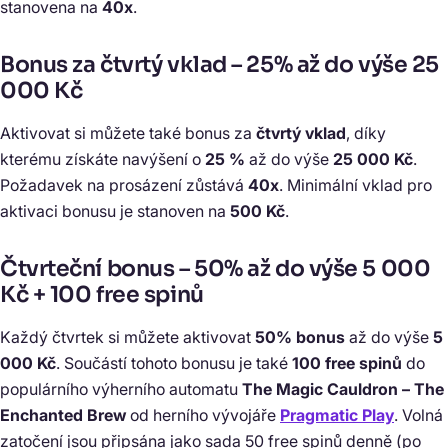
stanovena na
40x
.
Bonus za čtvrtý vklad – 25% až do výše 25
000 Kč
Aktivovat si můžete také bonus za
čtvrtý vklad
, díky
kterému získáte navýšení o
25 %
až do výše
25 000 Kč
.
Požadavek na prosázení zůstává
40x
. Minimální vklad pro
aktivaci bonusu je stanoven na
500 Kč
.
Čtvrteční bonus – 50% až do výše 5 000
Kč + 100 free spinů
Každý čtvrtek si můžete aktivovat
50% bonus
až do výše
5
000 Kč
. Součástí tohoto bonusu je také
100 free spinů
do
populárního výherního automatu
The Magic Cauldron – The
Enchanted Brew
od herního vývojáře
Pragmatic Play
. Volná
zatočení jsou připsána jako sada 50 free spinů denně (po