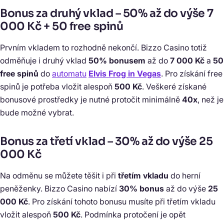
Bonus za druhý vklad – 50% až do výše 7
000 Kč + 50 free spinů
Prvním vkladem to rozhodně nekončí. Bizzo Casino totiž
odměňuje i druhý vklad
50% bonusem
až do
7 000 Kč
a
50
free spinů
do
automatu
Elvis Frog in Vegas
. Pro získání free
spinů je potřeba vložit alespoň
500 Kč
. Veškeré získané
bonusové prostředky je nutné protočit minimálně
40x
, než je
bude možné vybrat.
Bonus za třetí vklad – 30% až do výše 25
000 Kč
Na odměnu se můžete těšit i při
třetím vkladu
do herní
peněženky. Bizzo Casino nabízí
30% bonus
až do výše
25
000 Kč
. Pro získání tohoto bonusu musíte při třetím vkladu
vložit alespoň
500 Kč
. Podmínka protočení je opět