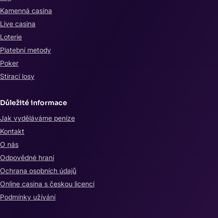
Kamenná casina
Live casina
Loterie
Platební metody
Poker
Stírací losy
Důležité informace
Jak vyděláváme peníze
Kontakt
O nás
Odpovědné hraní
Ochrana osobních údajů
Online casina s českou licencí
Podmínky užívání