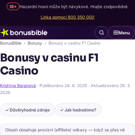
18+
Hazardní hraní může být návykové. Hrajte zodpovědně.
Linka pomoci 800 350 000
Menu
BonusBible
Bonusy
Bonusy v casinu F1 Casino
Bonusy v casinu F1
Casino
Kristýna Baranová
· Publikováno
24. 6. 2025
· Aktualizováno
26. 5.
2026
✓ Důvěryhodné zdroje
✓ Jak hodnotíme?
Obsah obsahuje provizní (affiliate) odkazy — když se přes ně