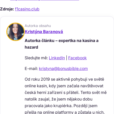
Zdroje:
f1casino.club
Autorka obsahu
Kristýna Baranová
Autorka článku – expertka na kasína a
hazard
Sledujte mě:
LinkedIn
|
Facebook
E-mail:
kristyna@bonusbible.com
Od roku 2019 se aktivně pohybuji ve světě
online kasin, kdy jsem začala navštěvovat
česká herní zařízení s přáteli. Tento svět mě
natolik zaujal, že jsem nějakou dobu
pracovala jako krupiérka. Později jsem
přešla na online platformy a zůstala u nich.