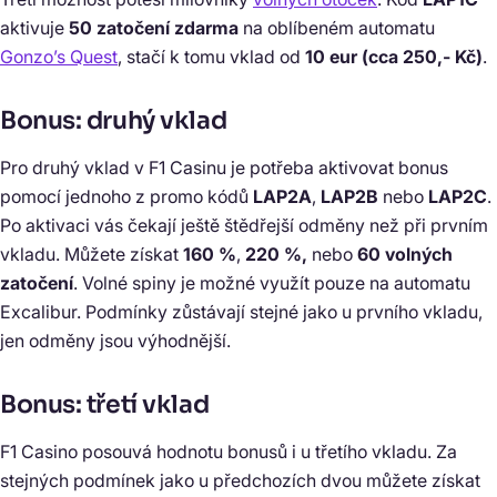
aktivuje
50 zatočení zdarma
na oblíbeném automatu
Gonzo’s Quest
, stačí k tomu vklad od
10 eur (cca 250,- Kč)
.
Bonus: druhý vklad
Pro druhý vklad v F1 Casinu je potřeba aktivovat bonus
pomocí jednoho z promo kódů
LAP2A
,
LAP2B
nebo
LAP2C
.
Po aktivaci vás čekají ještě štědřejší odměny než při prvním
vkladu. Můžete získat
160 %
,
220 %,
nebo
60 volných
zatočení
. Volné spiny je možné využít pouze na automatu
Excalibur. Podmínky zůstávají stejné jako u prvního vkladu,
jen odměny jsou výhodnější.
Bonus: třetí vklad
F1 Casino posouvá hodnotu bonusů i u třetího vkladu. Za
stejných podmínek jako u předchozích dvou můžete získat