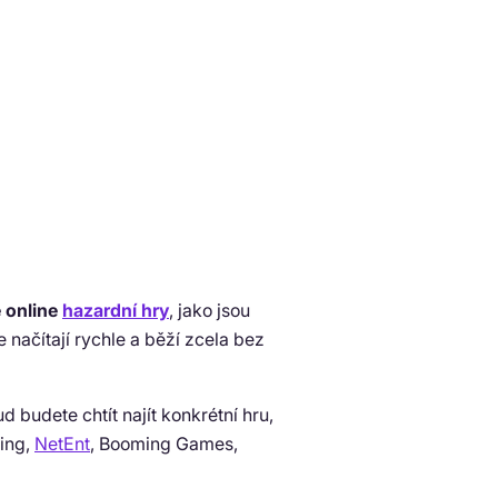
 online
hazardní hry
, jako jsou
 načítají rychle a běží zcela bez
d budete chtít najít konkrétní hru,
ing,
NetEnt
, Booming Games,