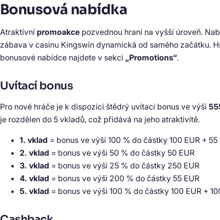
Bonusová nabídka
Atraktivní
promoakce
pozvednou hraní na vyšší úroveň. Nabí
zábava v casinu Kingswin dynamická od samého začátku. Hrá
bonusové nabídce najdete v sekci
„Promotions“
.
Uvítací bonus
Pro nové hráče je k dispozici štědrý uvítací bonus ve výši
55
je rozdělen do 5 vkladů, což přidává na jeho atraktivitě.
1. vklad
= bonus ve výši 100 % do částky 100 EUR + 55 
2. vklad
= bonus ve výši 50 % do částky 50 EUR
3. vklad
= bonus ve výši 25 % do částky 250 EUR
4. vklad
= bonus ve výši 200 % do částky 55 EUR
5. vklad
= bonus ve výši 100 % do částky 100 EUR + 100
Cashback