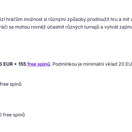
zí hráčům možnost si různými způsoby prodloužit hru a mít v
či se mohou rovněž účastnit různých turnajů a vyhrát zajím
5 EUR + 155
free spinů
. Podmínkou je minimální vklad 20 EU
free spinů
 free spinů