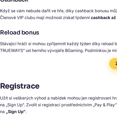
Když se vám nebude dařit ve hře, díky cashback bonusu může
Členové VIP clubu mají možnost získat týdenní
cashback až
Reload bonus
Stávající hráči si mohou zpříjemnit každý týden díky reload 
TRUEWAYS“ od herního vývojáře BGaming. Podmínkou je min
Registrace
Užít si veškerých výhod a nabídek mohou jen registrovaní hrá
na „Sign Up“. Zvolit si registraci prostřednictvím „Pay & Play
na
„Sign Up“
.