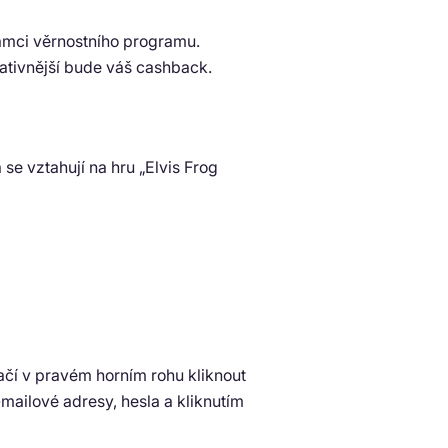
rámci věrnostního programu.
krativnější bude váš cashback.
se vztahují na hru „Elvis Frog
tačí v pravém horním rohu kliknout
-mailové adresy, hesla a kliknutím