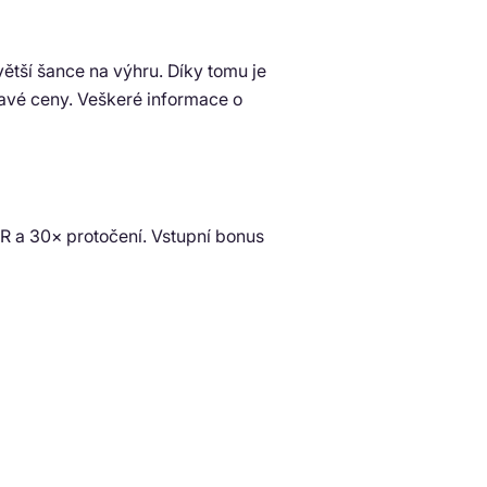
ětší šance na výhru. Díky tomu je
avé ceny. Veškeré informace o
R a 30× protočení. Vstupní bonus