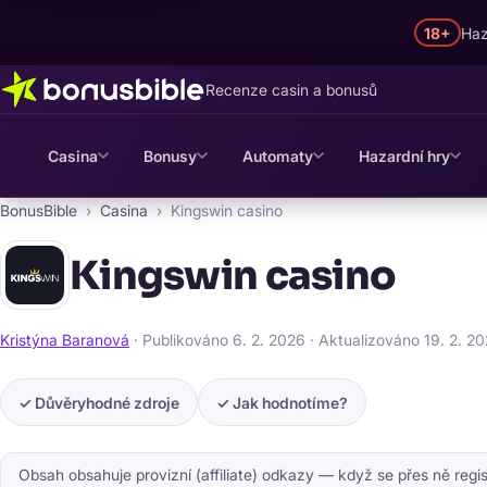
18+
Haz
Recenze casin a bonusů
Casina
Bonusy
Automaty
Hazardní hry
BonusBible
Casina
Kingswin casino
Kingswin casino
Kristýna Baranová
· Publikováno
6. 2. 2026
· Aktualizováno
19. 2. 2
✓ Důvěryhodné zdroje
✓ Jak hodnotíme?
Obsah obsahuje provizní (affiliate) odkazy — když se přes ně reg