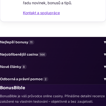
řadu novinek, bonusů a tipů.
Kontakt a spolupráce
▾
Nejlepší bonusy
11
▾
Nejoblíbenější casina
144
▾
Nové články
8
▾
Odborná a právní pomoc
2
BonusBible
BonusBible je váš průvodce online casiny. Přinášíme detailní recenze
založené na vlastním testování – objektivně a bez zaujatosti.