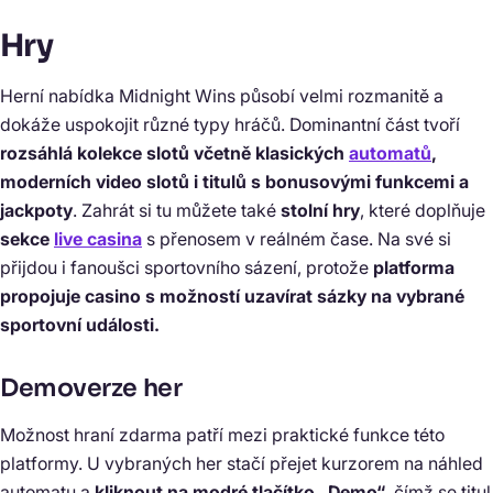
Hry
Herní nabídka Midnight Wins působí velmi rozmanitě a
dokáže uspokojit různé typy hráčů. Dominantní část tvoří
rozsáhlá kolekce slotů včetně klasických
automatů
,
moderních video slotů i titulů s bonusovými funkcemi a
jackpoty
. Zahrát si tu můžete také
stolní hry
, které doplňuje
sekce
live casina
s přenosem v reálném čase. Na své si
přijdou i fanoušci sportovního sázení, protože
platforma
propojuje casino s možností uzavírat sázky na vybrané
sportovní události.
Demoverze her
Možnost hraní zdarma
patří mezi praktické funkce této
platformy. U vybraných her stačí přejet kurzorem na náhled
automatu a
kliknout na modré tlačítko „Demo“
, čímž se titul