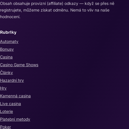
Obsah obsahuje provizní (affiliate) odkazy — když se přes ně
registrujete, můžeme získat odměnu. Nemá to vliv na naše
hodnocení.
Rubriky
Automaty
Bonusy
Casina
Casino Game Shows
Články
Hazardní hry
Hry
Kamenná casina
Live casina
Loterie
Platební metody
Poker