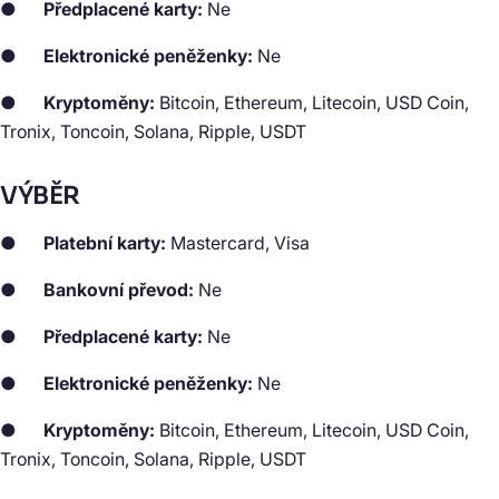
●
Předplacené karty:
Ne
●
Elektronické peněženky:
Ne
●
Kryptoměny:
Bitcoin, Ethereum, Litecoin, USD Coin,
Tronix, Toncoin, Solana, Ripple, USDT
VÝBĚR
●
Platební karty:
Mastercard, Visa
●
Bankovní převod:
Ne
●
Předplacené karty:
Ne
●
Elektronické peněženky:
Ne
●
Kryptoměny:
Bitcoin, Ethereum, Litecoin, USD Coin,
Tronix, Toncoin, Solana, Ripple, USDT