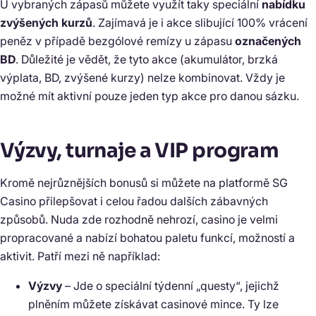
U vybraných zápasů můžete využít taky speciální
nabídku
zvýšených kurzů
. Zajímavá je i akce slibující 100% vrácení
peněz v případě bezgólové remízy u zápasu
označených
BD
. Důležité je vědět, že tyto akce (akumulátor, brzká
výplata, BD, zvýšené kurzy) nelze kombinovat. Vždy je
možné mít aktivní pouze jeden typ akce pro danou sázku.
Výzvy, turnaje a VIP program
Kromě nejrůznějších bonusů si můžete na platformě SG
Casino přilepšovat i celou řadou dalších zábavných
způsobů. Nuda zde rozhodně nehrozí, casino je velmi
propracované a nabízí bohatou paletu funkcí, možností a
aktivit. Patří mezi ně například:
Výzvy
– Jde o speciální týdenní „questy“, jejichž
plněním můžete získávat casinové mince. Ty lze