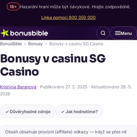
18+
Hazardní hraní může být návykové. Hrajte zodpovědně.
Linka pomoci 800 350 000
Menu
BonusBible
Bonusy
Bonusy v casinu SG Casino
Bonusy v casinu SG
Casino
Kristýna Baranová
· Publikováno
27. 2. 2025
· Aktualizováno
26. 5.
2026
✓ Důvěryhodné zdroje
✓ Jak hodnotíme?
Obsah obsahuje provizní (affiliate) odkazy — když se přes ně