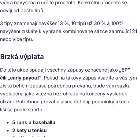
výhra navýšena o určité procento. Konkrétní procento se
odvíjí od počtu tipů.
3 tipy znamenají navýšení 3 %, 10 tipů už 30 % a 100%
navýšení získáte k vyhrané kombinované sázce zahrnující 21
nebo více tipů.
Brzká výplata
Do této akce spadají všechny zápasy označené jako
„EP“
čili „early payout“
. Pokud na takový zápas vsadíte a váš tým
získá během zápasu potřebnou převahu, bude vám sázka
vyplacena jako vítězná bez ohledu na konečný výsledek
utkání. Potřebnou převahu jasně definují podmínky akce a
liší se podle sportu.
5 runs u baseballu
2 sety u tenisu