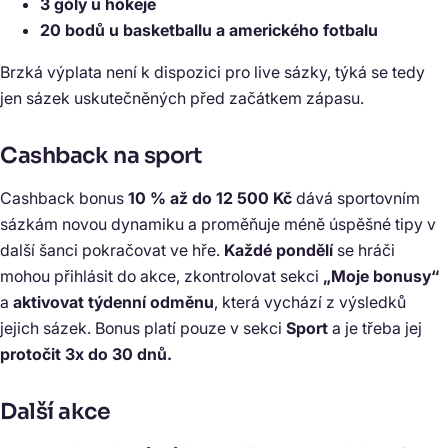
3 góly u hokeje
20 bodů u basketballu a amerického fotbalu
Brzká výplata není k dispozici pro live sázky, týká se tedy
jen sázek uskutečněných před začátkem zápasu.
Cashback na sport
Cashback bonus
10 % až do 12 500 Kč
dává sportovním
sázkám novou dynamiku a proměňuje méně úspěšné tipy v
další šanci pokračovat ve hře.
Každé pondělí
se hráči
mohou přihlásit do akce, zkontrolovat sekci
„Moje bonusy“
a
aktivovat týdenní odměnu
, která vychází z výsledků
jejich sázek. Bonus platí pouze v sekci
Sport
a je třeba jej
protočit 3x do 30 dnů.
Další akce