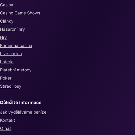
Casina
Casino Game Shows
Články
Hazardní hry
Hry
Kamenná casina
Live casina
Loterie
Platební metody
Poker
Stírací losy
Důležité informace
Jak vyděláváme peníze
Kontakt
O nás