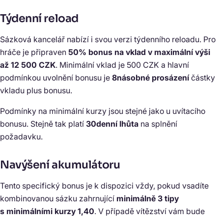
Týdenní reload
Sázková kancelář nabízí i svou verzi týdenního reloadu. Pro
hráče je připraven
50% bonus na vklad v maximální výši
až 12 500 CZK
. Minimální vklad je 500 CZK a hlavní
podmínkou uvolnění bonusu je
8násobné prosázení
částky
vkladu plus bonusu.
Podmínky na minimální kurzy jsou stejné jako u uvítacího
bonusu. Stejně tak platí
30denní lhůta
na splnění
požadavku.
Navýšení akumulátoru
Tento specifický bonus je k dispozici vždy, pokud vsadíte
kombinovanou sázku zahrnující
minimálně
3 tipy
s minimálními kurzy 1,40
. V případě vítězství vám bude