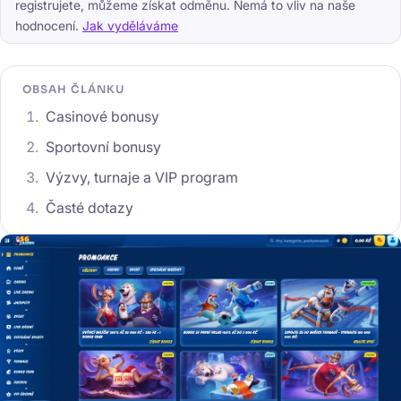
registrujete, můžeme získat odměnu. Nemá to vliv na naše
hodnocení.
Jak vyděláváme
OBSAH ČLÁNKU
Casinové bonusy
Sportovní bonusy
Výzvy, turnaje a VIP program
Časté dotazy