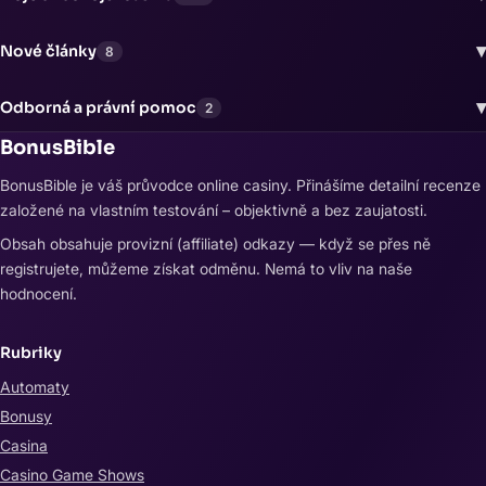
▾
Nové články
8
▾
Odborná a právní pomoc
2
BonusBible
BonusBible je váš průvodce online casiny. Přinášíme detailní recenze
založené na vlastním testování – objektivně a bez zaujatosti.
Obsah obsahuje provizní (affiliate) odkazy — když se přes ně
registrujete, můžeme získat odměnu. Nemá to vliv na naše
hodnocení.
Rubriky
Automaty
Bonusy
Casina
Casino Game Shows