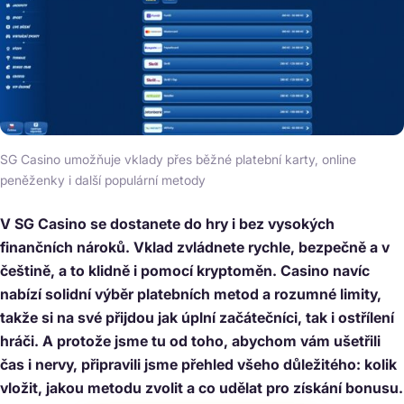
SG Casino umožňuje vklady přes běžné platební karty, online
peněženky i další populární metody
V SG Casino se dostanete do hry i bez vysokých
finančních nároků. Vklad zvládnete rychle, bezpečně a v
češtině, a to klidně i pomocí kryptoměn. Casino navíc
nabízí solidní výběr platebních metod a rozumné limity,
takže si na své přijdou jak úplní začátečníci, tak i ostřílení
hráči. A protože jsme tu od toho, abychom vám ušetřili
čas i nervy, připravili jsme přehled všeho důležitého: kolik
vložit, jakou metodu zvolit a co udělat pro získání bonusu.