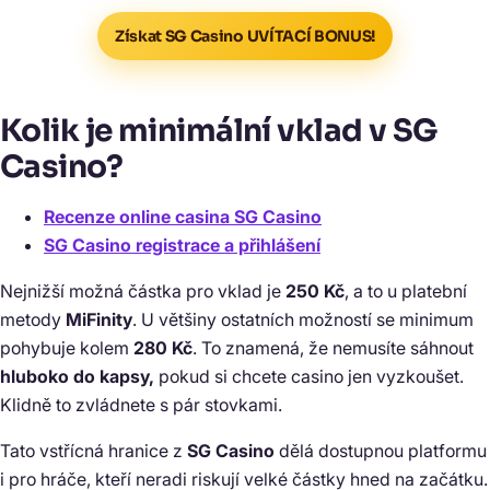
Získat SG Casino UVÍTACÍ BONUS!
Kolik je minimální vklad v SG
Casino?
Recenze online casina SG Casino
SG Casino registrace a přihlášení
Nejnižší možná částka pro vklad je
250 Kč
, a to u platební
metody
MiFinity
. U většiny ostatních možností se minimum
pohybuje kolem
280 Kč
. To znamená, že nemusíte sáhnout
hluboko do kapsy,
pokud si chcete casino jen vyzkoušet.
Klidně to zvládnete s pár stovkami.
Tato vstřícná hranice z
SG Casino
dělá dostupnou platformu
i pro hráče, kteří neradi riskují velké částky hned na začátku.