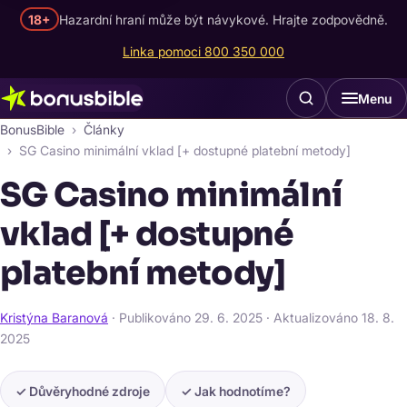
18+
Hazardní hraní může být návykové. Hrajte zodpovědně.
Linka pomoci 800 350 000
Menu
BonusBible
Články
SG Casino minimální vklad [+ dostupné platební metody]
SG Casino minimální
vklad [+ dostupné
platební metody]
Kristýna Baranová
· Publikováno
29. 6. 2025
· Aktualizováno
18. 8.
2025
✓ Důvěryhodné zdroje
✓ Jak hodnotíme?