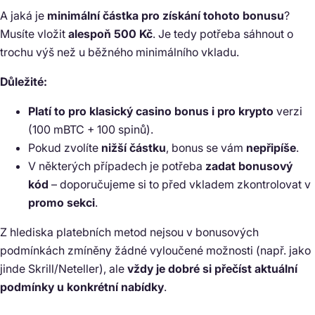
A jaká je
minimální částka pro získání tohoto bonusu
?
Musíte vložit
alespoň 500 Kč
. Je tedy potřeba sáhnout o
trochu výš než u běžného minimálního vkladu.
Důležité:
Platí to pro klasický casino bonus i pro krypto
verzi
(100 mBTC + 100 spinů).
Pokud zvolíte
nižší částku
, bonus se vám
nepřipíše
.
V některých případech je potřeba
zadat bonusový
kód
– doporučujeme si to před vkladem zkontrolovat v
promo sekci
.
Z hlediska platebních metod nejsou v bonusových
podmínkách zmíněny žádné vyloučené možnosti (např. jako
jinde Skrill/Neteller), ale
vždy je dobré si přečíst aktuální
podmínky u konkrétní nabídky
.