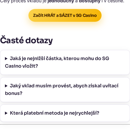
Celý proces vkladu je
jednoduchý
a
dostupný
i v češtině.
Začít HRÁT a SÁZET v SG Casino
Časté dotazy
Jaká je nejnižší částka, kterou mohu do SG
Casino vložit?
Jaký vklad musím provést, abych získal uvítací
bonus?
Která platební metoda je nejrychlejší?