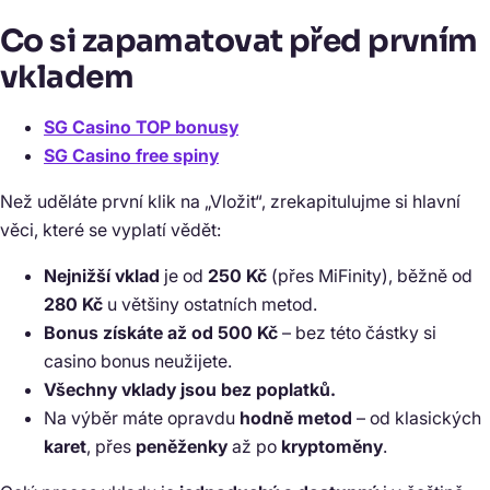
Co si zapamatovat před prvním
vkladem
SG Casino TOP bonusy
SG Casino free spiny
Než uděláte první klik na „Vložit“, zrekapitulujme si hlavní
věci, které se vyplatí vědět:
Nejnižší vklad
je od
250 Kč
(přes MiFinity), běžně od
280 Kč
u většiny ostatních metod.
Bonus získáte až od 500 Kč
– bez této částky si
casino bonus neužijete.
Všechny vklady jsou bez poplatků.
Na výběr máte opravdu
hodně metod
– od klasických
karet
, přes
peněženky
až po
kryptoměny
.