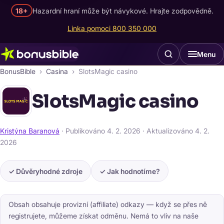
18+
Hazardní hraní může být návykové. Hrajte zodpovědně.
Linka pomoci 800 350 000
Menu
BonusBible
Casina
SlotsMagic casino
SlotsMagic casino
Kristýna Baranová
· Publikováno
4. 2. 2026
· Aktualizováno
4. 2.
2026
✓ Důvěryhodné zdroje
✓ Jak hodnotíme?
Obsah obsahuje provizní (affiliate) odkazy — když se přes ně
registrujete, můžeme získat odměnu. Nemá to vliv na naše