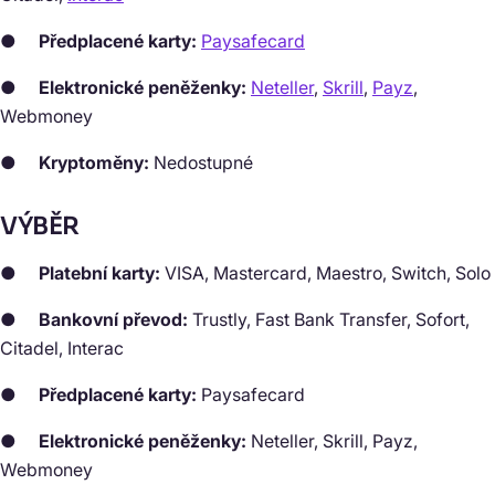
●
Předplacené karty:
Paysafecard
●
Elektronické peněženky:
Neteller
,
Skrill
,
Payz
,
Webmoney
●
Kryptoměny:
Nedostupné
VÝBĚR
●
Platební karty:
VISA, Mastercard, Maestro, Switch, Solo
●
Bankovní převod:
Trustly, Fast Bank Transfer, Sofort,
Citadel, Interac
●
Předplacené karty:
Paysafecard
●
Elektronické peněženky:
Neteller, Skrill, Payz,
Webmoney