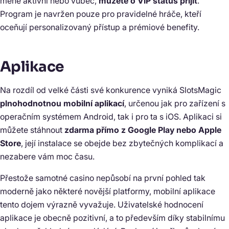
méně aktivní nebo vůbec,
můžete o VIP status přijít
.
Program je navržen pouze pro pravidelné hráče, kteří
oceňují personalizovaný přístup a prémiové benefity.
Aplikace
Na rozdíl od velké části své konkurence vyniká SlotsMagic
plnohodnotnou mobilní aplikací
, určenou jak pro zařízení s
operačním systémem Android, tak i pro ta s iOS. Aplikaci si
můžete stáhnout
zdarma přímo z Google Play nebo Apple
Store
, její instalace se obejde bez zbytečných komplikací a
nezabere vám moc času.
Přestože samotné casino nepůsobí na první pohled tak
moderně jako některé novější platformy, mobilní aplikace
tento dojem výrazně vyvažuje. Uživatelské hodnocení
aplikace je obecně pozitivní, a to především díky stabilnímu