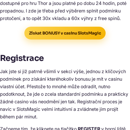
dostupné pro hru Thor a jsou platné po dobu 24 hodin, poté
propadnou. I zde je třeba před výběrem splnit podmínku
protočení, a to opět 30x vkladu a 60x výhry z free spinů.
Získat BONUSY v casinu SlotsMagic
Registrace
Jak jste si již patrně všimli v sekci výše, jednou z klíčových
podmínek pro získání kteréhokoliv bonusu je mít v casinu
vlastní účet. Přestože to mnohé může odradit, nutno
podotknout, že jde o zcela standardní podmínku a prakticky
žádné casino vás neodmění jen tak. Registrační proces je
navíc v SlotsMagic velmi intuitivní a zvládnete jím projít
během pár minut.
Začneme tím, že kliknete na tlačítko
REGISTER
v horní liště