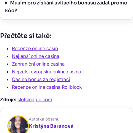
Musím pro získání uvítacího bonusu zadat promo
kód?
Přečtěte si také:
Recenze online casin
Nejlepší online casina
Zahraniční online casina
Největší evropská online casina
Casino bonus za registraci
Recenze online casina Rollblock
Zdroje:
slotsmagic.com
Autorka obsahu
Kristýna Baranová