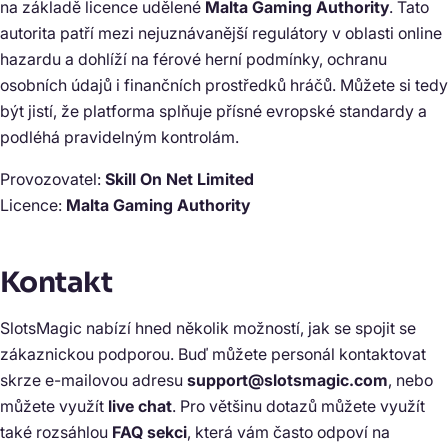
na základě licence udělené
Malta Gaming Authority
. Tato
autorita patří mezi nejuznávanější regulátory v oblasti online
hazardu a dohlíží na férové herní podmínky, ochranu
osobních údajů i finančních prostředků hráčů. Můžete si tedy
být jistí, že platforma splňuje přísné evropské standardy a
podléhá pravidelným kontrolám.
Provozovatel:
Skill On Net Limited
Licence:
Malta Gaming Authority
Kontakt
SlotsMagic nabízí hned několik možností, jak se spojit se
zákaznickou podporou. Buď můžete personál kontaktovat
skrze e-mailovou adresu
support@slotsmagic.com
, nebo
můžete využít
live chat
. Pro většinu dotazů můžete využít
také rozsáhlou
FAQ sekci
, která vám často odpoví na