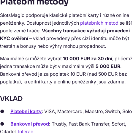
Platební metody
SlotsMagic podporuje klasické platební karty i různé online
peněženky. Dostupnost jednotlivých
platebních metod
se liší
podle země hráče.
Všechny transakce vyžadují provedení
KYC ověření
– vklad provedený přes cizí identitu může být
trestán a bonusy nebo výhry mohou propadnout.
Maximálně si můžete vybrat
10 000 EUR za 30 dní
, přičemž
jedna transakce může být v maximální výši
5 000 EUR
.
Bankovní převod je za poplatek 10 EUR (nad 500 EUR bez
poplatku), kreditní karty a online peněženky jsou zdarma.
VKLAD
●
Platební karty
:
VISA, Mastercard, Maestro, Switch, Solo
●
Bankovní převod
:
Trustly, Fast Bank Transfer, Sofort,
Citadel,
Interac