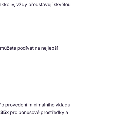
jakkoliv, vždy představují skvělou
e můžete podívat na nejlepší
 Po provedení minimálního vkladu
í
35x
pro bonusové prostředky a