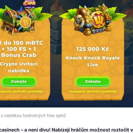
 s nabídkou hodnotných free spinů
 casinech – a není divu! Nabízejí hráčům možnost roztočit