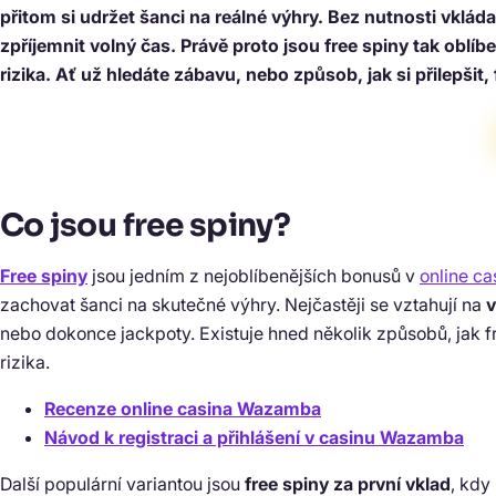
přitom si udržet šanci na reálné výhry. Bez nutnosti vkláda
zpříjemnit volný čas. Právě proto jsou free spiny tak oblíbe
rizika. Ať už hledáte zábavu, nebo způsob, jak si přilepšit
Co jsou free spiny?
Free spiny
jsou jedním z nejoblíbenějších bonusů v
online ca
zachovat šanci na skutečné výhry. Nejčastěji se vztahují na
v
nebo dokonce jackpoty. Existuje hned několik způsobů, jak f
rizika.
Recenze online casina Wazamba
Návod k registraci a přihlášení v casinu Wazamba
Další populární variantou jsou
free spiny za první vklad
, kdy