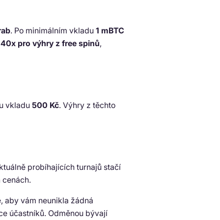
rab
. Po minimálním vkladu
1 mBTC
a
40x
pro výhry z free spinů
,
u vkladu
500 Kč
. Výhry z těchto
uálně probíhajících turnajů stačí
h cenách.
ě, aby vám neunikla žádná
íce účastníků. Odměnou bývají