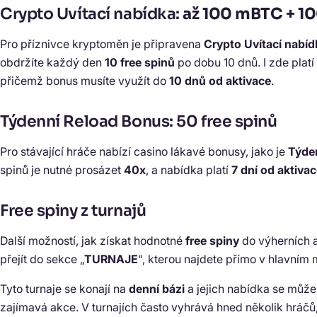
Crypto Uvítací nabídka:
až 100 mBTC + 10
Pro příznivce kryptoměn je připravena
Crypto Uvítací nabíd
obdržíte každý den
10 free spinů
po dobu 10 dnů. I zde pla
přičemž bonus musíte využít do
10 dnů od aktivace
.
Týdenní Reload Bonus: 50 free spinů
Pro stávající hráče nabízí casino lákavé bonusy, jako je
Týde
spinů je nutné prosázet
40x
, a nabídka platí
7 dní od aktiva
Free spiny z turnajů
Další možností, jak získat hodnotné
free spiny
do výherních a
přejít do sekce „
TURNAJE
“, kterou najdete přímo v hlavním
Tyto turnaje se konají na
denní bázi
a jejich nabídka se může
zajímavá akce. V turnajích často vyhrává hned několik hráč