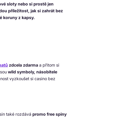
ové sloty nebo si prostě jen
ou příležitost, jak si zahrát bez
né koruny z kapsy.
matů
zdcela zdarma
a přitom si
jsou
wild symboly, násobitele
žnost vyzkoušet si casino bez
asin také rozdává
promo free spiny