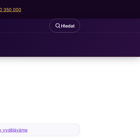
00 350 000
Hledat
k vyděláváme