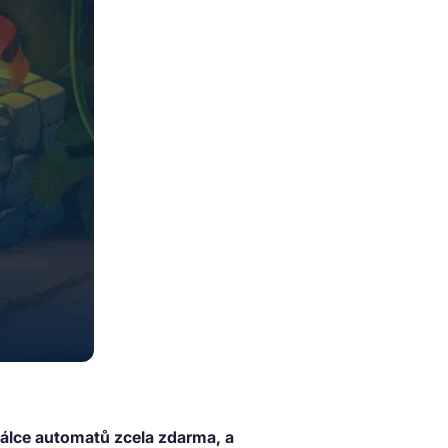
 válce automatů zcela zdarma, a