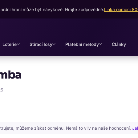
ardní hraní může být návykové. Hrajte zodpovědně.
Linka pomoci 8
Loterie
Stírací losy
Platební metody
Články
amba
25
istrujete, můžeme získat odměnu. Nemá to vliv na naše hodnocení.
Ja