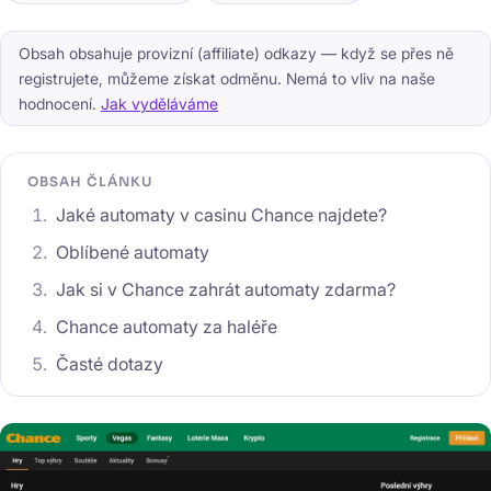
Obsah obsahuje provizní (affiliate) odkazy — když se přes ně
registrujete, můžeme získat odměnu. Nemá to vliv na naše
hodnocení.
Jak vyděláváme
OBSAH ČLÁNKU
Jaké automaty v casinu Chance najdete?
Oblíbené automaty
Jak si v Chance zahrát automaty zdarma?
Chance automaty za haléře
Časté dotazy