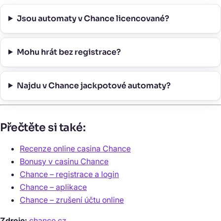
Jsou automaty v Chance licencované?
Mohu hrát bez registrace?
Najdu v Chance jackpotové automaty?
Přečtěte si také:
Recenze online casina Chance
Bonusy v casinu Chance
Chance – registrace a login
Chance – aplikace
Chance – zrušení účtu online
Zdroje:
chance.cz