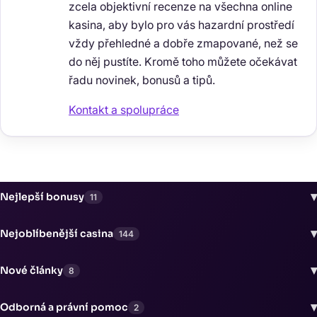
zcela objektivní recenze na všechna online
kasina, aby bylo pro vás hazardní prostředí
vždy přehledné a dobře zmapované, než se
do něj pustíte. Kromě toho můžete očekávat
řadu novinek, bonusů a tipů.
Kontakt a spolupráce
▾
Nejlepší bonusy
11
▾
Nejoblíbenější casina
144
▾
Nové články
8
▾
Odborná a právní pomoc
2