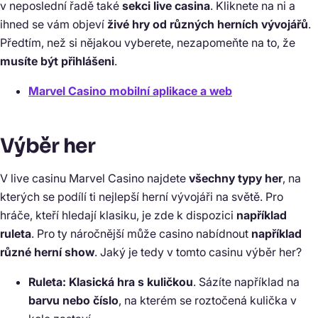
v neposlední řadě také
sekci live casina
. Kliknete na ni a
ihned se vám objeví
živé hry od různých herních vývojářů
.
Předtím, než si nějakou vyberete, nezapomeňte na to, že
musíte být přihlášeni
.
Marvel Casino mobilní aplikace a web
Výběr her
V live casinu Marvel Casino najdete
všechny typy her
, na
kterých se podílí ti nejlepší herní vývojáři na světě. Pro
hráče, kteří hledají klasiku, je zde k dispozici
například
ruleta
. Pro ty náročnější může casino nabídnout
například
různé herní show
. Jaký je tedy v tomto casinu výběr her?
Ruleta:
Klasická hra s kuličkou
. Sázíte například na
barvu nebo číslo
, na kterém se roztočená kulička v