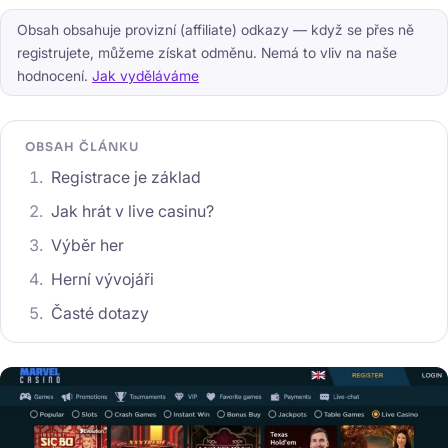
Obsah obsahuje provizní (affiliate) odkazy — když se přes ně
registrujete, můžeme získat odměnu. Nemá to vliv na naše
hodnocení.
Jak vyděláváme
OBSAH ČLÁNKU
Registrace je základ
Jak hrát v live casinu?
Výběr her
Herní vývojáři
Časté dotazy