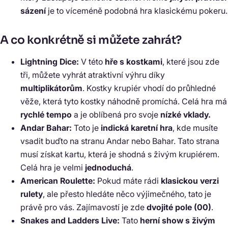
sázení
je to víceméně podobná hra klasickému pokeru.
A co konkrétně si můžete zahrát?
Lightning Dice:
V této
hře s kostkami
, které jsou zde
tři, můžete vyhrát atraktivní výhru díky
multiplikátorům
. Kostky krupiér vhodí do průhledné
věže, která tyto kostky náhodně promíchá. Celá hra má
rychlé tempo
a je oblíbená pro svoje
nízké vklady.
Andar Bahar:
Toto je
indická karetní hra
, kde musíte
vsadit buďto na stranu Andar nebo Bahar. Tato strana
musí získat kartu, která je shodná s živým krupiérem.
Celá hra je velmi
jednoduchá
.
American Roulette:
Pokud máte rádi
klasickou verzi
rulety
, ale přesto hledáte něco výjimečného, tato je
právě pro vás. Zajímavostí je zde
dvojité pole (00)
.
Snakes and Ladders Live:
Tato
herní show s živým