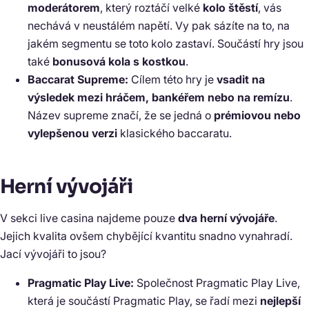
moderátorem
, který roztáčí velké
kolo štěstí
, vás
nechává v neustálém napětí. Vy pak sázíte na to, na
jakém segmentu se toto kolo zastaví. Součástí hry jsou
také
bonusová kola s kostkou
.
Baccarat Supreme:
Cílem této hry je
vsadit na
výsledek mezi hráčem, bankéřem nebo na remízu
.
Název supreme značí, že se jedná o
prémiovou nebo
vylepšenou verzi
klasického baccaratu.
Herní vývojáři
V sekci live casina najdeme pouze
dva herní vývojáře
.
Jejich kvalita ovšem chybějící kvantitu snadno vynahradí.
Jací vývojáři to jsou?
Pragmatic Play Live:
Společnost Pragmatic Play Live,
která je součástí Pragmatic Play, se řadí mezi
nejlepší