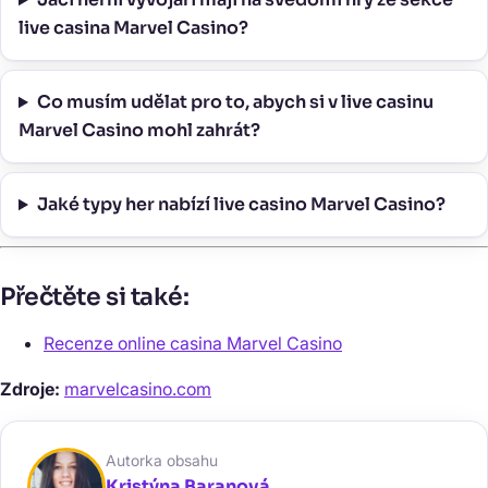
live casina Marvel Casino?
Co musím udělat pro to, abych si v live casinu
Marvel Casino mohl zahrát?
Jaké typy her nabízí live casino Marvel Casino?
Přečtěte si také:
Recenze online casina Marvel Casino
Zdroje:
marvelcasino.com
Autorka obsahu
Kristýna Baranová