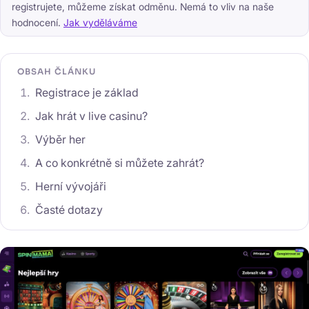
registrujete, můžeme získat odměnu. Nemá to vliv na naše
hodnocení.
Jak vyděláváme
OBSAH ČLÁNKU
Registrace je základ
Jak hrát v live casinu?
Výběr her
A co konkrétně si můžete zahrát?
Herní vývojáři
Časté dotazy