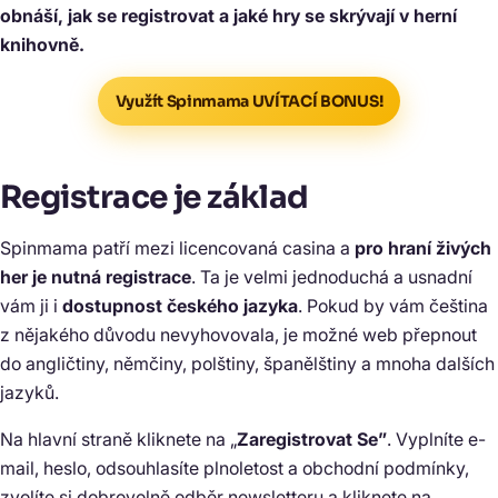
obnáší, jak se registrovat a jaké hry se skrývají v herní
knihovně.
Využít Spinmama UVÍTACÍ BONUS!
Registrace je základ
Spinmama patří mezi licencovaná casina a
pro hraní živých
her je nutná registrace
. Ta je velmi jednoduchá a usnadní
vám ji i
dostupnost českého jazyka
. Pokud by vám čeština
z nějakého důvodu nevyhovovala, je možné web přepnout
do angličtiny, němčiny, polštiny, španělštiny a mnoha dalších
jazyků.
Na hlavní straně kliknete na „
Zaregistrovat Se”
. Vyplníte e-
mail, heslo, odsouhlasíte plnoletost a obchodní podmínky,
zvolíte si dobrovolně odběr newsletteru a kliknete na