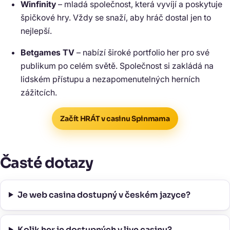
Winfinity
– mladá společnost, která vyvíjí a poskytuje
špičkové hry. Vždy se snaží, aby hráč dostal jen to
nejlepší.
Betgames TV
– nabízí široké portfolio her pro své
publikum po celém světě. Společnost si zakládá na
lidském přístupu a nezapomenutelných herních
zážitcích.
Začít HRÁT v casinu Spinmama
Časté dotazy
Je web casina dostupný v českém jazyce?
Kolik her je dostupných v live casinu?