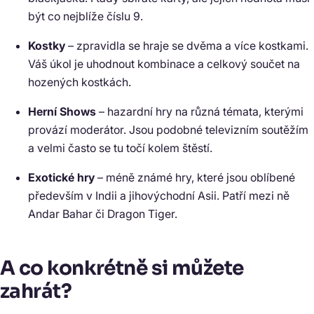
být co nejblíže číslu 9.
Kostky
– zpravidla se hraje se dvěma a více kostkami.
Váš úkol je uhodnout kombinace a celkový součet na
hozených kostkách.
Herní Shows
– hazardní hry na různá témata, kterými
provází moderátor. Jsou podobné televizním soutěžím
a velmi často se tu točí kolem štěstí.
Exotické hry
– méně známé hry, které jsou oblíbené
především v Indii a jihovýchodní Asii. Patří mezi ně
Andar Bahar či Dragon Tiger.
A co konkrétně si můžete
zahrát?