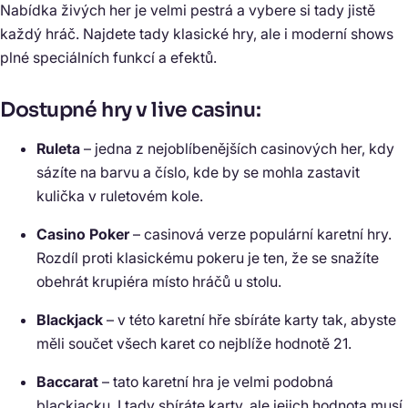
Nabídka živých her je velmi pestrá a vybere si tady jistě
každý hráč. Najdete tady klasické hry, ale i moderní shows
plné speciálních funkcí a efektů.
Dostupné hry v live casinu:
Ruleta
– jedna z nejoblíbenějších casinových her, kdy
sázíte na barvu a číslo, kde by se mohla zastavit
kulička v ruletovém kole.
Casino Poker
– casinová verze populární karetní hry.
Rozdíl proti klasickému pokeru je ten, že se snažíte
obehrát krupiéra místo hráčů u stolu.
Blackjack
– v této karetní hře sbíráte karty tak, abyste
měli součet všech karet co nejblíže hodnotě 21.
Baccarat
– tato karetní hra je velmi podobná
blackjacku. I tady sbíráte karty, ale jejich hodnota musí