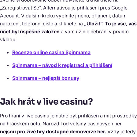
„Zaregistrovat Se”. Alternativou je přihlášení přes Google
Account. V dalším kroku vyplníte jméno, příjmení, datum
narození, telefonní číslo a kliknete na
„Uložit”. To je vše, váš
účet byl úspěšně založen
a vám už nic nebrání v prvním
vkladu.
Recenze online casina Spinmama
Spinmama – návod k registraci a přihlášení
Spinmama – nejlepší bonusy
Jak hrát v live casinu?
Pro hraní v live casinu je nutné být přihlášen a mít prostředky
na hráčském účtu. Narozdíl od většiny casinových her
nejsou pro živé hry dostupné demoverze her.
Vždy je tedy