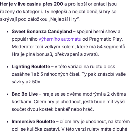
Her je v live casinu přes 200
a pro lepší orientaci jsou
řazeny do kategorií. Ty nejlepší a nejoblíbenější hry se
skrývají pod záložkou „Nejlepší Hry”.
Sweet Bonanza Candyland
– spojení herní show a
populárního
výherního automatu
od Pragmatic Play.
Moderátor točí velkým kolem, které má 54 segmentů.
Hra je plná bonusů, překvapení a zvratů.
Lighting Roulette
– v této variaci na ruletu blesk
zasáhne 1 až 5 náhodných čísel. Ty pak znásobí vaše
sázky až 50x.
Bac Bo Live
– hraje se se dvěma modrými a 2 dvěma
kostkami. Cílem hry je uhodnout, jestli bude mít vyšší
součet dvou kostek bankéř nebo hráč.
Immersive Roulette
– cílem hry je uhodnout, na kterém
poli se kulička zastaví. V této verzi rulety máte dlouhé