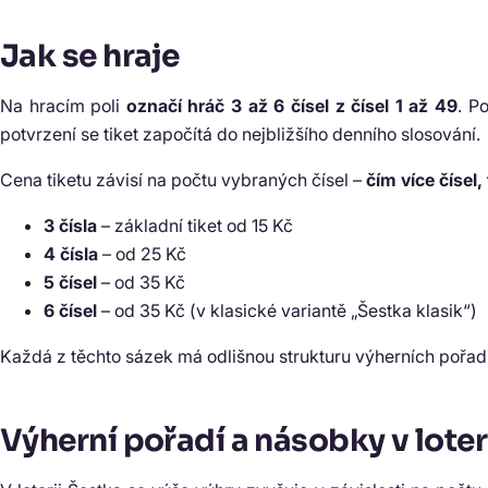
Jak se hraje
Na hracím poli
označí hráč 3 až 6 čísel z čísel 1 až 49
. P
potvrzení se tiket započítá do nejbližšího denního slosování.
Cena tiketu závisí na počtu vybraných čísel –
čím více čísel,
3 čísla
– základní tiket od 15 Kč
4 čísla
– od 25 Kč
5 čísel
– od 35 Kč
6 čísel
– od 35 Kč (v klasické variantě „Šestka klasik“)
Každá z těchto sázek má odlišnou strukturu výherních pořadí, 
Výherní pořadí a násobky v loter