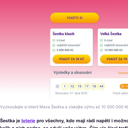
Vyzkoušejte si loterii Maxa Šestka a získejte výhru až 10 000 000 K
Šestka je
loterie
pro všechny, kdo mají rádi napětí i možno