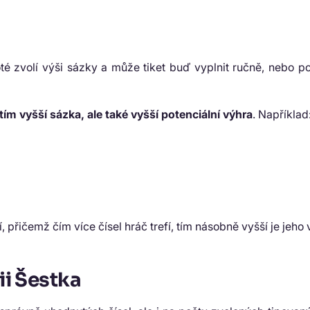
oté zvolí výši sázky a může tiket buď vyplnit ručně, nebo pou
 tím vyšší sázka, ale také vyšší potenciální výhra
. Například
přičemž čím více čísel hráč trefí, tím násobně vyšší je jeho 
ii Šestka