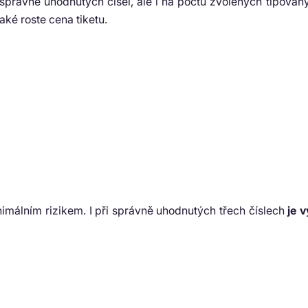
u správně uhodnutých čísel, ale i na počtu zvolených tipovan
také roste cena tiketu.
 minimálním rizikem. I při správně uhodnutých třech číslech
je 