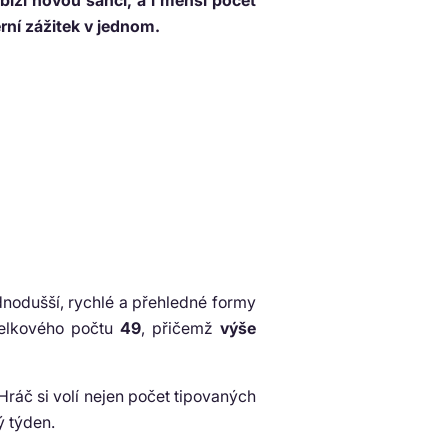
abízí novou šanci, a i menší počet
rní zážitek v jednom.
dnodušší, rychlé a přehledné formy
elkového počtu
49
, přičemž
výše
 Hráč si volí nejen počet tipovaných
ý týden.