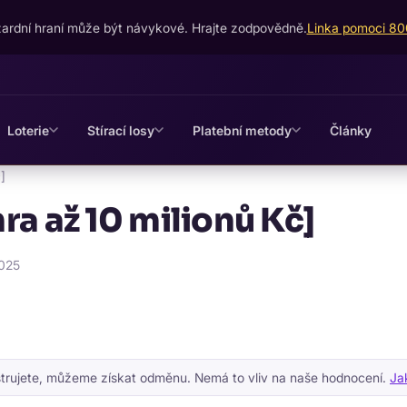
ardní hraní může být návykové. Hrajte zodpovědně.
Linka pomoci 8
Loterie
Stírací losy
Platební metody
Články
]
ra až 10 milionů Kč]
2025
istrujete, můžeme získat odměnu. Nemá to vliv na naše hodnocení.
Ja