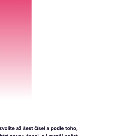
olíte až šest čísel a podle toho,