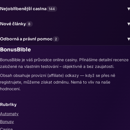
▾
Nejoblíbenější casina
144
▾
Nové články
8
▾
Odborná a právní pomoc
2
BonusBible
BonusBible je váš průvodce online casiny. Přinášíme detailní recenze
založené na vlastním testování – objektivně a bez zaujatosti.
Obsah obsahuje provizní (affiliate) odkazy — když se přes ně
registrujete, můžeme získat odměnu. Nemá to vliv na naše
hodnocení.
Rubriky
Automaty
Bonusy
Casina