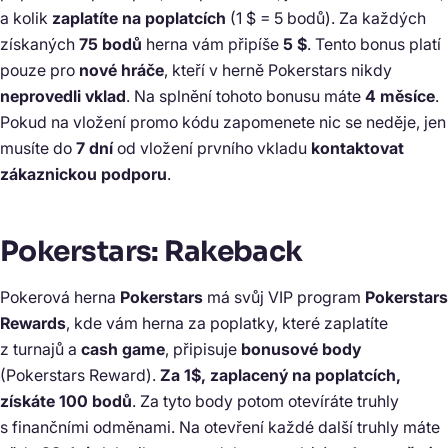
a kolik
zaplatíte na poplatcích
(1 $ = 5 bodů). Za každých
získaných
75 bodů
herna vám připíše
5 $
. Tento bonus platí
pouze pro
nové hráče
, kteří v herně Pokerstars nikdy
neprovedli vklad
. Na splnění tohoto bonusu máte
4 měsíce
.
Pokud na vložení promo kódu zapomenete nic se neděje, jen
musíte do
7 dní
od vložení prvního vkladu
kontaktovat
zákaznickou podporu
.
Pokerstars: Rakeback
Pokerová herna
Pokerstars
má svůj VIP program
Pokerstars
Rewards
, kde vám herna za poplatky, které zaplatíte
z turnajů a
cash game
, připisuje
bonusové body
(Pokerstars Reward).
Za 1$, zaplacený na poplatcích,
získáte 100 bodů
. Za tyto body potom otevíráte truhly
s finančními odměnami. Na otevření každé další truhly máte