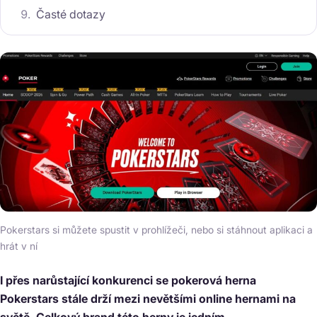
Časté dotazy
Pokerstars si můžete spustit v prohlížeči, nebo si stáhnout aplikaci a
hrát v ní
I přes narůstající konkurenci se pokerová herna
Pokerstars stále drží mezi nevětšími online hernami na