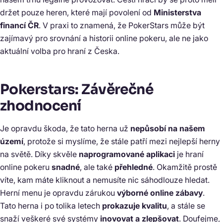
držet pouze heren, které mají povolení od
Ministerstva
financí ČR
. V praxi to znamená, že PokerStars může být
zajímavý pro srovnání a historii online pokeru, ale ne jako
aktuální volba pro hraní z Česka.
Pokerstars: Závěrečné
zhodnocení
Je opravdu škoda, že tato herna už
nepůsobí na našem
území
, protože si myslíme, že stále patří mezi nejlepší herny
na světě. Díky skvěle
naprogramované aplikaci
je hraní
online pokeru
snadné
, ale také
přehledné
. Okamžitě prostě
víte, kam máte kliknout a nemusíte nic sáhodlouze hledat.
Herní menu je opravdu zárukou
výborné online zábavy
.
Tato herna i po tolika letech
prokazuje kvalitu
, a stále se
snaží veškeré své systémy
inovovat a zlepšovat
. Doufejme,