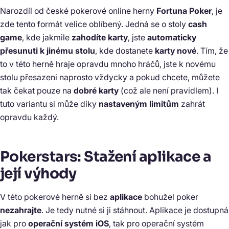
Narozdíl od české pokerové online herny
Fortuna Poker
, je
zde tento formát velice oblíbený. Jedná se o stoly
cash
game
, kde jakmile
zahodíte karty
, jste
automaticky
přesunuti k jinému stolu
, kde dostanete
karty nové
. Tím, že
to v této herně hraje opravdu mnoho hráčů, jste k novému
stolu přesazeni naprosto vždycky a pokud chcete, můžete
tak čekat pouze na
dobré karty
(což ale není pravidlem). I
tuto variantu si může díky
nastaveným limitům
zahrát
opravdu každý.
Pokerstars: Stažení aplikace a
její výhody
V této pokerové herně si bez
aplikace
bohužel poker
nezahrajte
. Je tedy nutné si ji stáhnout. Aplikace je dostupná
jak pro
operační systém iOS
, tak pro operační systém