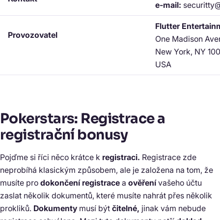
e-mail:
securitty
Flutter Entertain
Provozovatel
One Madison Ave
New York, NY 10
USA
Pokerstars: Registrace a
registrační bonusy
Pojďme si říci něco krátce k
registraci.
Registrace zde
neprobíhá klasickým způsobem, ale je založena na tom, že
musíte pro
dokončení registrace
a
ověření
vašeho účtu
zaslat několik dokumentů, které musíte nahrát přes několik
prokliků.
Dokumenty
musí být
čitelné,
jinak vám nebude