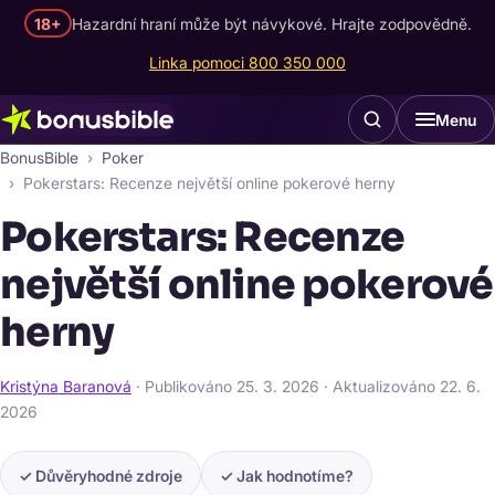
18+
Hazardní hraní může být návykové. Hrajte zodpovědně.
Linka pomoci 800 350 000
Menu
BonusBible
Poker
Pokerstars: Recenze největší online pokerové herny
Pokerstars: Recenze
největší online pokerové
herny
Kristýna Baranová
· Publikováno
25. 3. 2026
· Aktualizováno
22. 6.
2026
✓ Důvěryhodné zdroje
✓ Jak hodnotíme?