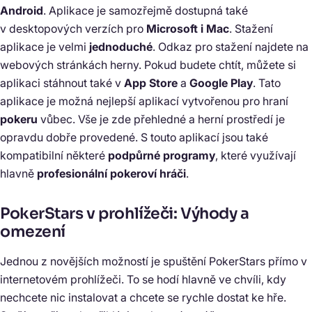
Android
. Aplikace je samozřejmě dostupná také
v desktopových verzích pro
Microsoft i Mac
. Stažení
aplikace je velmi
jednoduché
. Odkaz pro stažení najdete na
webových stránkách herny. Pokud budete chtít, můžete si
aplikaci stáhnout také v
App Store
a
Google Play
. Tato
aplikace je možná nejlepší aplikací vytvořenou pro hraní
pokeru
vůbec. Vše je zde přehledné a herní prostředí je
opravdu dobře provedené. S touto aplikací jsou také
kompatibilní některé
podpůrné programy
, které využívají
hlavně
profesionální pokeroví hráči
.
PokerStars v prohlížeči: Výhody a
omezení
Jednou z novějších možností je spuštění PokerStars přímo v
internetovém prohlížeči. To se hodí hlavně ve chvíli, kdy
nechcete nic instalovat a chcete se rychle dostat ke hře.