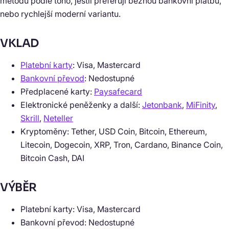
metodu podle toho, jestli preferují běžnou bankovní platbu,
nebo rychlejší moderní variantu.
VKLAD
Platební karty
: Visa, Mastercard
Bankovní převod
: Nedostupné
Předplacené karty:
Paysafecard
Elektronické peněženky a další:
Jetonbank
,
MiFinity
,
Skrill
,
Neteller
Kryptoměny: Tether, USD Coin, Bitcoin, Ethereum,
Litecoin, Dogecoin, XRP, Tron, Cardano, Binance Coin,
Bitcoin Cash, DAI
VÝBĚR
Platební karty: Visa, Mastercard
Bankovní převod: Nedostupné