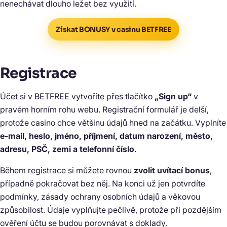
nenechávat dlouho ležet bez využití.
Získat BONUSY v casinu BETFREE
Registrace
Účet si v BETFREE vytvoříte přes tlačítko
„Sign up“
v
pravém horním rohu webu. Registrační formulář je delší,
protože casino chce většinu údajů hned na začátku. Vyplníte
e-mail, heslo, jméno, příjmení, datum narození, město,
adresu, PSČ, zemi a telefonní číslo
.
Během registrace si můžete rovnou
zvolit uvítací bonus
,
případně pokračovat bez něj. Na konci už jen potvrdíte
podmínky, zásady ochrany osobních údajů a věkovou
způsobilost. Údaje vyplňujte pečlivě, protože při pozdějším
ověření účtu se budou porovnávat s doklady.