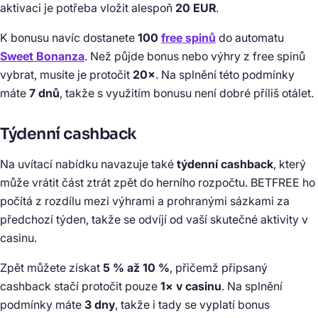
aktivaci je potřeba vložit alespoň
20 EUR
.
K bonusu navíc dostanete
100
free spinů
do automatu
Sweet Bonanza
. Než půjde bonus nebo výhry z free spinů
vybrat, musíte je protočit
20×
. Na splnění této podmínky
máte
7 dnů
, takže s využitím bonusu není dobré příliš otálet.
Týdenní cashback
Na uvítací nabídku navazuje také
týdenní cashback
, který
může vrátit část ztrát zpět do herního rozpočtu. BETFREE ho
počítá z rozdílu mezi výhrami a prohranými sázkami za
předchozí týden, takže se odvíjí od vaší skutečné aktivity v
casinu.
Zpět můžete získat
5 % až 10 %
, přičemž připsaný
cashback stačí protočit pouze
1× v casinu
. Na splnění
podmínky máte
3 dny
, takže i tady se vyplatí bonus