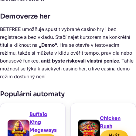
Demoverze her
BETFREE umožňuje spustit vybrané casino hry i bez
registrace a bez vkladu. Stačí najet kurzorem na konkrétní
titul a kliknout na
„Demo“
. Hra se otevře v testovacím
režimu, takže si můžete v klidu ověřit tempo, pravidla nebo
bonusové funkce,
aniž byste riskovali vlastní peníze
. Tahle
možnost se týká klasických casino her, u live casina demo
režim dostupný není
Populární automaty
Buffalo
Chicken
King
Rush
Megaways
Hrát