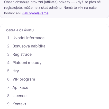
Obsah obsahuje provizní (affiliate) odkazy — když se přes ně
registrujete, můžeme získat odměnu. Nemá to vliv na naše
hodnocení.
Jak vyděláváme
OBSAH ČLÁNKU
Úvodní informace
Bonusová nabídka
Registrace
Platební metody
Hry
VIP program
Aplikace
Licence
Kontakt