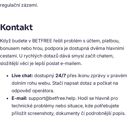
regulační zázemí.
Kontakt
Když budete v BETFREE řešit problém s účtem, platbou,
bonusem nebo hrou, podpora je dostupná dvěma hlavními
cestami. U rychlých dotazů dává smysl začít chatem,
složitější věci je lepší poslat e-mailem.
Live chat:
dostupný
24/7
přes ikonu zprávy v pravém
dolním rohu webu. Stačí napsat dotaz a počkat na
odpověď operátora.
E-mail:
support@betfree.help. Hodí se hlavně pro
technické problémy nebo situace, kde potřebujete
přiložit screenshoty, dokumenty či podrobnější popis.