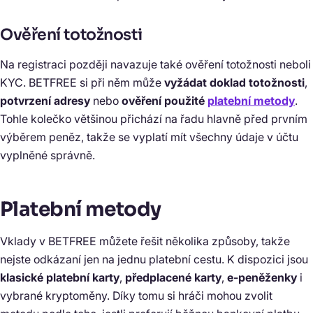
Ověření totožnosti
Na registraci později navazuje také ověření totožnosti neboli
KYC. BETFREE si při něm může
vyžádat doklad totožnosti
,
potvrzení adresy
nebo
ověření použité
platební metody
.
Tohle kolečko většinou přichází na řadu hlavně před prvním
výběrem peněz, takže se vyplatí mít všechny údaje v účtu
vyplněné správně.
Platební metody
Vklady v BETFREE můžete řešit několika způsoby, takže
nejste odkázaní jen na jednu platební cestu. K dispozici jsou
klasické platební karty
,
předplacené karty
,
e-peněženky
i
vybrané kryptoměny. Díky tomu si hráči mohou zvolit