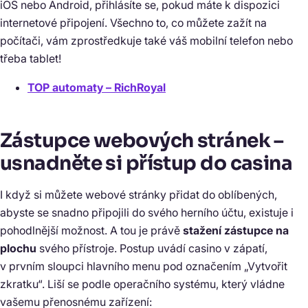
iOS nebo Android, přihlásíte se, pokud máte k dispozici
internetové připojení. Všechno to, co můžete zažít na
počítači, vám zprostředkuje také váš mobilní telefon nebo
třeba tablet!
TOP automaty – RichRoyal
Zástupce webových stránek –
usnadněte si přístup do casina
I když si můžete webové stránky přidat do oblíbených,
abyste se snadno připojili do svého herního účtu, existuje i
pohodlnější možnost. A tou je právě
stažení zástupce na
plochu
svého přístroje. Postup uvádí casino v zápatí,
v prvním sloupci hlavního menu pod označením „Vytvořit
zkratku“. Liší se podle operačního systému, který vládne
vašemu přenosnému zařízení: