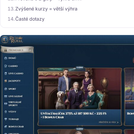
Zvýšené kurzy = větší výhra
Časté dotazy