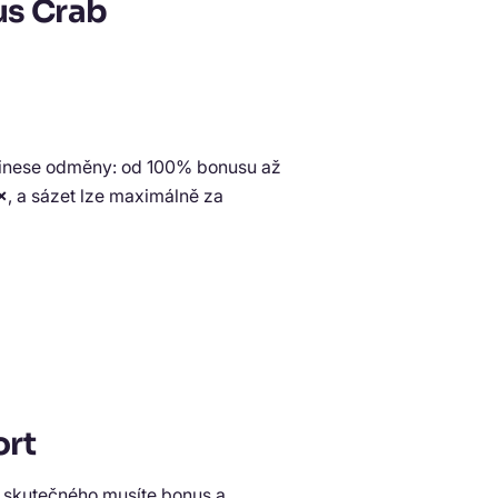
nus Crab
přinese odměny: od 100% bonusu až
×
, a sázet lze maximálně za
ort
o skutečného musíte bonus a