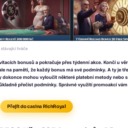
stávající hráče
vítacích bonusů a pokračuje přes týdenní akce. Končí u vě
le na paměti, že každý bonus má své podmínky. A ty je třeb
dky dokonce mohou vyloučit některé platební metody nebo s
důkladně přečíst podmínky. Správné využití promoakcí vám
Přejít do casina RichRoyal