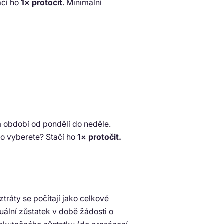
ačí ho
1× protočit
. Minimální
ím období od pondělí do neděle.
ho vyberete? Stačí ho
1× protočit.
ztráty se počítají jako celkové
ální zůstatek v době žádosti o