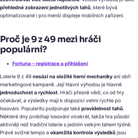
přehledné zobrazení jednotlivých tahů
, které bývá
optimalizované i pro menší displeje mobilních zařízení.
Proč je 9 z 49 mezi hráči
populární?
Fortuna – registrace a přihlášení
Loterie 9 z 49
nesází na složité herní mechaniky
ani obří
marketingové kampaně. Její hlavní výhodou je hlavně
jednoduchost a rychlost
. Hráči přesně vědí, co od hry
očekávat, a výsledky mají k dispozici velmi rychle po
losování. Popularitu podporuje také
pravidelnost tahů
.
Některé dny probíhají losování vícekrát, takže hra působí
aktivněji než tradiční loterie s jedním velkým tahem týdně.
Právě svižné tempo a
okamžitá kontrola výsledků
jsou