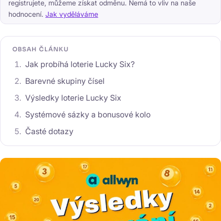
registrujete, můžeme získat odměnu. Nemá to vliv na naše
hodnocení.
Jak vyděláváme
OBSAH ČLÁNKU
Jak probíhá loterie Lucky Six?
Barevné skupiny čísel
Výsledky loterie Lucky Six
Systémové sázky a bonusové kolo
Časté dotazy