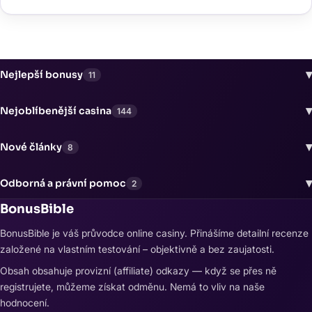
▾
Nejlepší bonusy
11
▾
Nejoblíbenější casina
144
▾
Nové články
8
▾
Odborná a právní pomoc
2
BonusBible
BonusBible je váš průvodce online casiny. Přinášíme detailní recenze
založené na vlastním testování – objektivně a bez zaujatosti.
Obsah obsahuje provizní (affiliate) odkazy — když se přes ně
registrujete, můžeme získat odměnu. Nemá to vliv na naše
hodnocení.