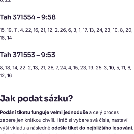
6, 22
Tah 371554 – 9:58
15, 19, 11, 4, 22, 16, 21, 12, 2, 26, 6, 3, 1, 17, 13, 24, 23, 10, 8, 20,
18, 14
Tah 371553 – 9:53
8, 18, 14, 22, 2, 13, 21, 26, 7, 24, 4, 15, 23, 19, 25, 3, 10, 5, 11, 6,
12, 16
Jak podat sázku?
Podání tiketu funguje velmi jednoduše
a celý proces
zabere jen krátkou chvíli. Hráč si vybere svá čísla, nastaví
výši vkladu a následně
odešle tiket do nejbližšího losování
.