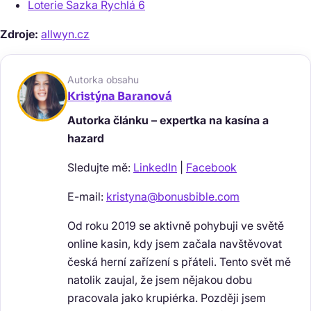
Loterie Sazka Rychlá 6
Zdroje:
allwyn.cz
Autorka obsahu
Kristýna Baranová
Autorka článku – expertka na kasína a
hazard
Sledujte mě:
LinkedIn
|
Facebook
E-mail:
kristyna@bonusbible.com
Od roku 2019 se aktivně pohybuji ve světě
online kasin, kdy jsem začala navštěvovat
česká herní zařízení s přáteli. Tento svět mě
natolik zaujal, že jsem nějakou dobu
pracovala jako krupiérka. Později jsem