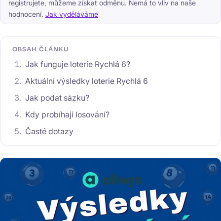
registrujete, můžeme získat odměnu. Nemá to vliv na naše
hodnocení.
Jak vyděláváme
OBSAH ČLÁNKU
Jak funguje loterie Rychlá 6?
Aktuální výsledky loterie Rychlá 6
Jak podat sázku?
Kdy probíhají losování?
Časté dotazy