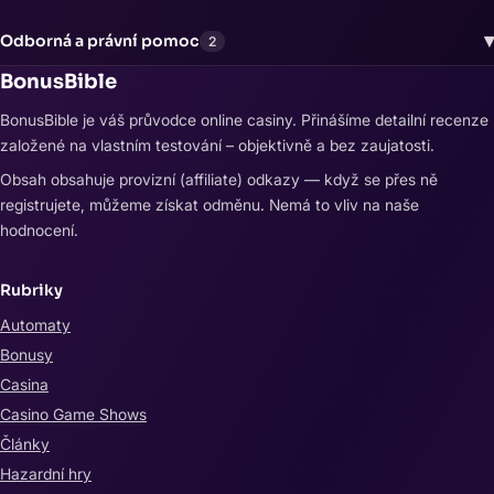
▾
Odborná a právní pomoc
2
BonusBible
BonusBible je váš průvodce online casiny. Přinášíme detailní recenze
založené na vlastním testování – objektivně a bez zaujatosti.
Obsah obsahuje provizní (affiliate) odkazy — když se přes ně
registrujete, můžeme získat odměnu. Nemá to vliv na naše
hodnocení.
Rubriky
Automaty
Bonusy
Casina
Casino Game Shows
Články
Hazardní hry