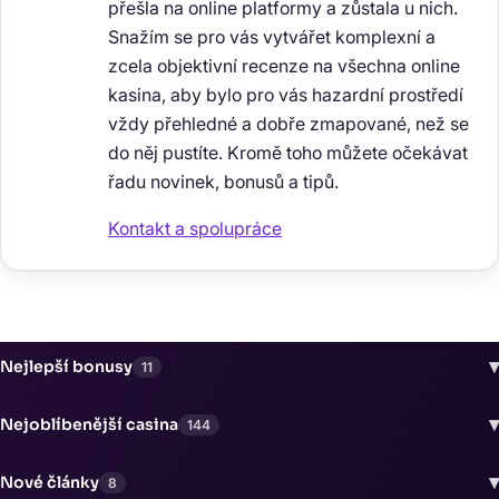
přešla na online platformy a zůstala u nich.
Snažím se pro vás vytvářet komplexní a
zcela objektivní recenze na všechna online
kasina, aby bylo pro vás hazardní prostředí
vždy přehledné a dobře zmapované, než se
do něj pustíte. Kromě toho můžete očekávat
řadu novinek, bonusů a tipů.
Kontakt a spolupráce
▾
Nejlepší bonusy
11
▾
Nejoblíbenější casina
144
▾
Nové články
8